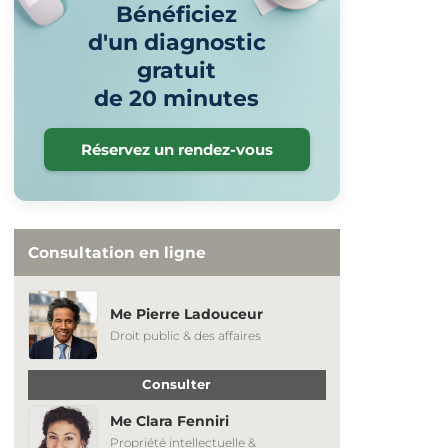
Bénéficiez
d'un diagnostic
gratuit
de 20 minutes
Réservez un rendez-vous
Consultation en ligne
Me Pierre Ladouceur
Droit public & des affaires
Consulter
Me Clara Fenniri
Propriété intellectuelle &