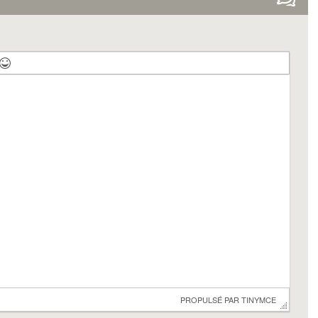
 PROPULSÉ PAR 
TINYMCE