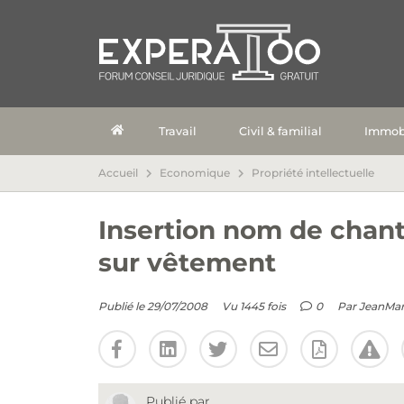
Travail
Civil & familial
Immobi
Accueil
Economique
Propriété intellectuelle
Insertion nom de chan
sur vêtement
Publié le 29/07/2008
Vu 1445 fois
0
Par
JeanMa
Publié par