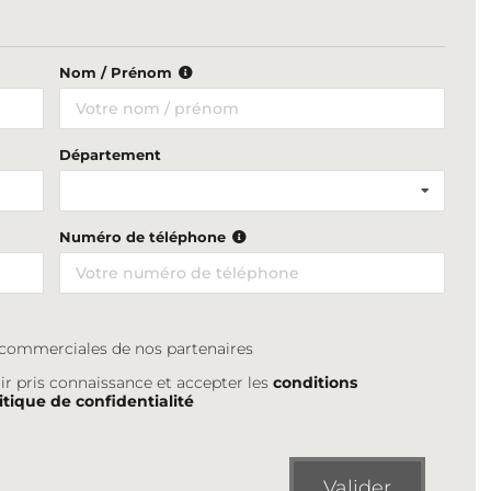
Nom / Prénom
Département
Numéro de téléphone
s commerciales de nos partenaires
ir pris connaissance et accepter les
conditions
itique de confidentialité
Valider