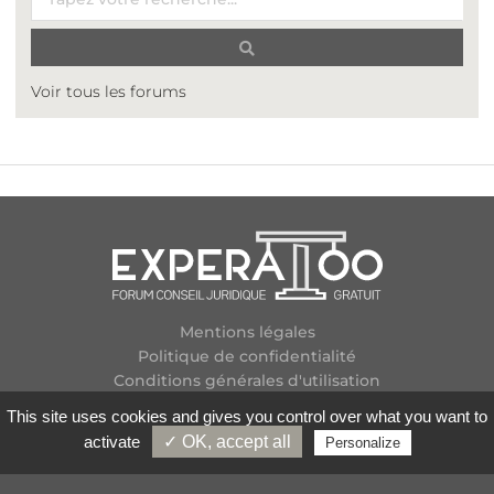
Voir tous les forums
Mentions légales
Politique de confidentialité
Conditions générales d'utilisation
Plan des forums
This site uses cookies and gives you control over what you want to
Contactez-nous
activate
✓ OK, accept all
Personalize
Flux RSS
Copyright
2026 Experatoo.com - Tous droits réservés