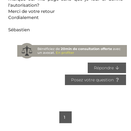
l'autorisation?
Merci de votre retour
Cordialement
Sébastien
Bénéficiez de
20min de consultation offerte
avec
un avocat.
En profiter
Répondre
Posez votre question
1