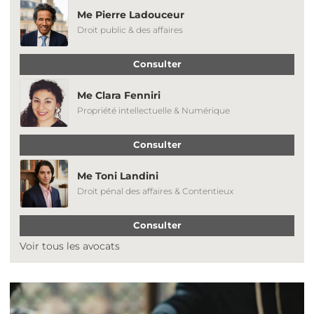
Me Pierre Ladouceur
Droit public & des affaires
Consulter
Me Clara Fenniri
Propriété intellectuelle & Numérique
Consulter
Me Toni Landini
Droit pénal des affaires & Contentieux
Consulter
Voir tous les avocats