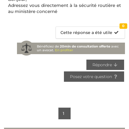
Adressez vous directement à la sécurité routière et
au ministère concerné
0
Cette réponse a été utile
Bénéficiez de
20min de consultation offerte
avec
un avocat.
En profiter
Répondre
Posez votre question
1