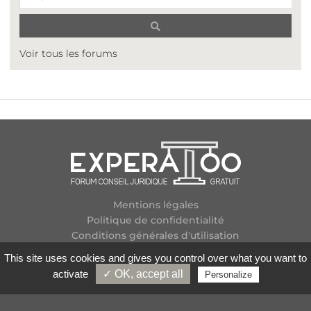
Voir tous les forums
Mentions légales
Politique de confidentialité
Conditions générales d'utilisation
Plan des forums
This site uses cookies and gives you control over what you want to
Contactez-nous
activate
✓ OK, accept all
Personalize
Flux RSS
Copyright
2026 Experatoo.com - Tous droits réservés