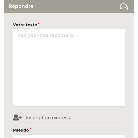
Répondre
Votre texte
Inscription express
Pseudo