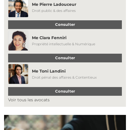
Me Pierre Ladouceur
Droit public & des affaires
Consulter
Me Clara Fenniri
Propriété intellectuelle & Numérique
Consulter
Me Toni Landini
Droit pénal des affaires & Contentieux
Consulter
Voir tous les avocats