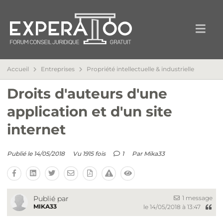
Accueil
Entreprises
Propriété intellectuelle & industrielle
Droits d'auteurs d'une
application et d'un site
internet
Publié le 14/05/2018
Vu 1915 fois
1
Par
Mika33
1 message
Publié par
MIKA33
le 14/05/2018 à 13:47