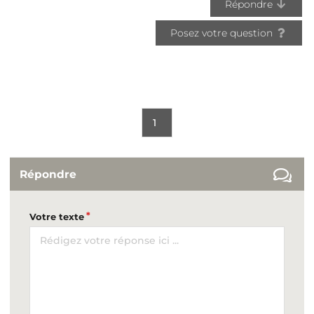
Répondre
Posez votre question
1
Répondre
Votre texte