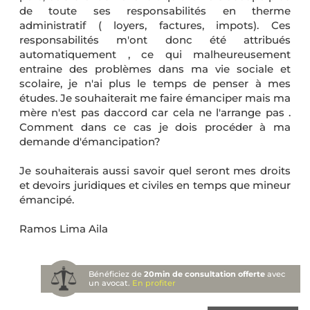
de toute ses responsabilités en therme
administratif ( loyers, factures, impots). Ces
responsabilités m'ont donc été attribués
automatiquement , ce qui malheureusement
entraine des problèmes dans ma vie sociale et
scolaire, je n'ai plus le temps de penser à mes
études. Je souhaiterait me faire émanciper mais ma
mère n'est pas daccord car cela ne l'arrange pas .
Comment dans ce cas je dois procéder à ma
demande d'émancipation?
Je souhaiterais aussi savoir quel seront mes droits
et devoirs juridiques et civiles en temps que mineur
émancipé.
Ramos Lima Aila
Bénéficiez de
20min de consultation offerte
avec
un avocat.
En profiter