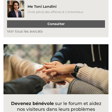
Me Toni Landini
Droit pénal des affaires & Contentieux
Consulter
Voir tous les avocats
Devenez bénévole
sur le forum et aidez
nos visiteurs dans leurs problèmes