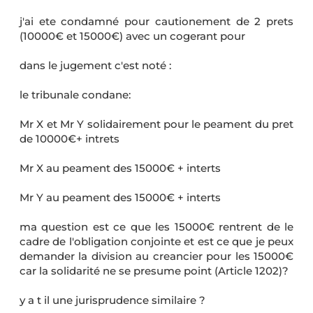
j'ai ete condamné pour cautionement de 2 prets
(10000€ et 15000€) avec un cogerant pour
dans le jugement c'est noté :
le tribunale condane:
Mr X et Mr Y solidairement pour le peament du pret
de 10000€+ intrets
Mr X au peament des 15000€ + interts
Mr Y au peament des 15000€ + interts
ma question est ce que les 15000€ rentrent de le
cadre de l'obligation conjointe et est ce que je peux
demander la division au creancier pour les 15000€
car la solidarité ne se presume point (Article 1202)?
y a t il une jurisprudence similaire ?