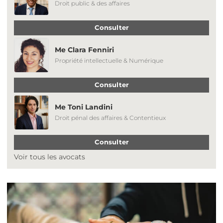
Droit public & des affaires
Consulter
Me Clara Fenniri
Propriété intellectuelle & Numérique
Consulter
Me Toni Landini
Droit pénal des affaires & Contentieux
Consulter
Voir tous les avocats