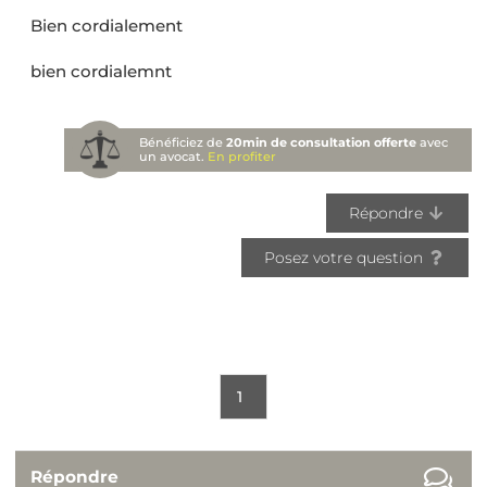
Bien cordialement
bien cordialemnt
Bénéficiez de
20min de consultation offerte
avec
un avocat.
En profiter
Répondre
Posez votre question
1
Répondre