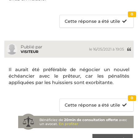
0
Cette réponse a été utile
Publié par
le 16/05/2021 à 19:05
VISITEUR
Il aurait été préférable de négocier un nouvel
échéancier avec le prêteur, car les pénalités
appliquées par les huissiers sont exorbitante.
0
Cette réponse a été utile
Bénéficiez de
20min de consultation offerte
avec
un avocat.
En profiter