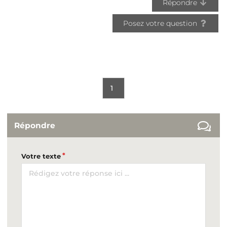
Répondre
Posez votre question
1
Répondre
Votre texte