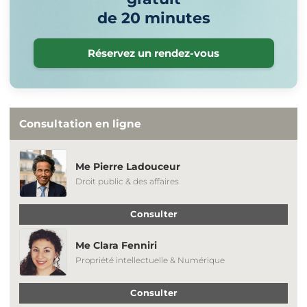
de 20 minutes
Réservez un rendez-vous
Consultation en ligne
Me Pierre Ladouceur
Droit public & des affaires
Consulter
Me Clara Fenniri
Propriété intellectuelle & Numérique
Consulter