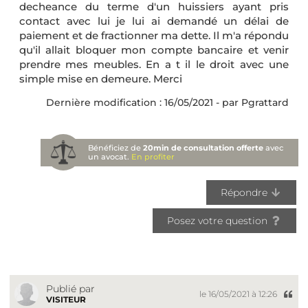
decheance du terme d'un huissiers ayant pris
contact avec lui je lui ai demandé un délai de
paiement et de fractionner ma dette. Il m'a répondu
qu'il allait bloquer mon compte bancaire et venir
prendre mes meubles. En a t il le droit avec une
simple mise en demeure. Merci
Dernière modification : 16/05/2021 - par Pgrattard
Bénéficiez de
20min de consultation offerte
avec
un avocat.
En profiter
Répondre
Posez votre question
Publié par
le 16/05/2021 à 12:26
VISITEUR