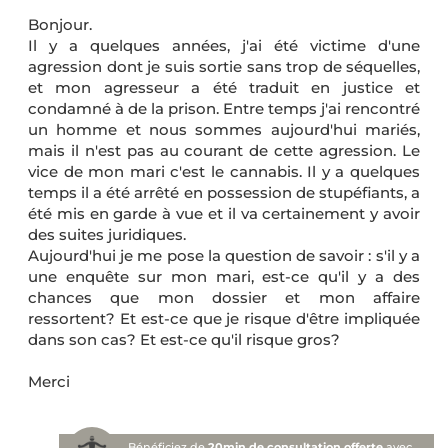
Bonjour.
Il y a quelques années, j'ai été victime d'une
agression dont je suis sortie sans trop de séquelles,
et mon agresseur a été traduit en justice et
condamné à de la prison. Entre temps j'ai rencontré
un homme et nous sommes aujourd'hui mariés,
mais il n'est pas au courant de cette agression. Le
vice de mon mari c'est le cannabis. Il y a quelques
temps il a été arrêté en possession de stupéfiants, a
été mis en garde à vue et il va certainement y avoir
des suites juridiques.
Aujourd'hui je me pose la question de savoir : s'il y a
une enquête sur mon mari, est-ce qu'il y a des
chances que mon dossier et mon affaire
ressortent? Et est-ce que je risque d'être impliquée
dans son cas? Et est-ce qu'il risque gros?
Merci
Bénéficiez de
20min de consultation offerte
avec