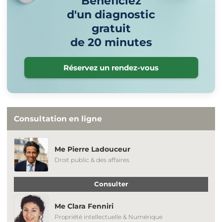
Bénéficiez
d'un diagnostic
gratuit
de 20 minutes
Réservez un rendez-vous
Consultation en ligne
Me Pierre Ladouceur
Droit public & des affaires
Consulter
Me Clara Fenniri
Propriété intellectuelle & Numérique