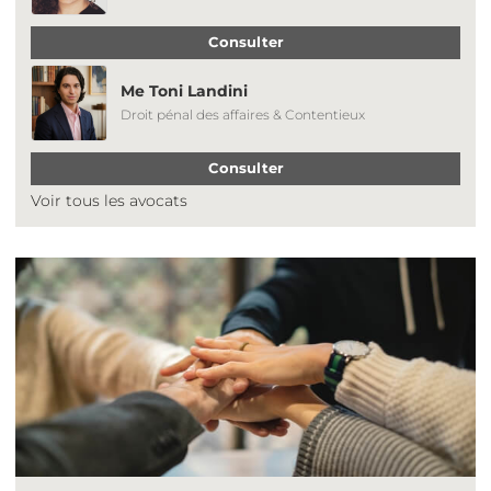
Consulter
Me Toni Landini
Droit pénal des affaires & Contentieux
Consulter
Voir tous les avocats