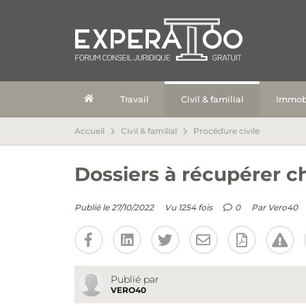
Travail
Civil & familial
Immobi
Accueil
Civil & familial
Procédure civile
Dossiers à récupérer c
Publié le 27/10/2022
Vu 1254 fois
0
Par
Vero40
Publié par
VERO40