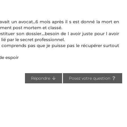
l avait un avocat...6 mois après il s est donné la mort en
gement post mortem et classé.
tuer son dossier....besoin de l avoir juste pour l avoir
 lié par le secret professionnel.
 comprends pas que je puisse pas le récupérer surtout
de espoir
Répondre
Posez votre question