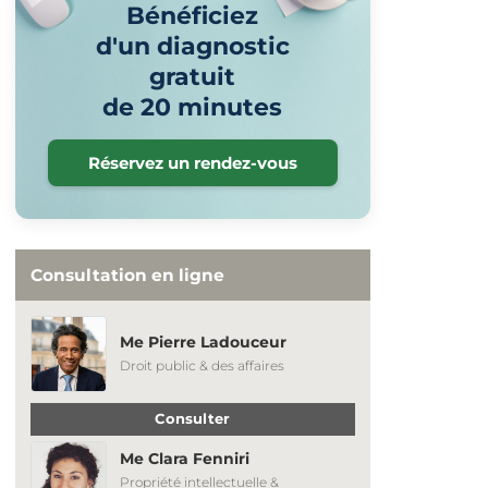
Bénéficiez
d'un diagnostic
gratuit
de 20 minutes
Réservez un rendez-vous
Consultation en ligne
Me Pierre Ladouceur
Droit public & des affaires
Consulter
Me Clara Fenniri
Propriété intellectuelle &