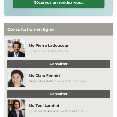
Réservez un rendez-vous
Consultation en ligne
Me Pierre Ladouceur
Droit public & des affaires
Consulter
Me Clara Fenniri
Propriété intellectuelle & Numérique
Consulter
Me Toni Landini
Droit pénal des affaires & Contentieux