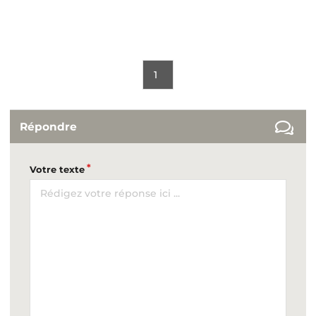
1
Répondre
Votre texte