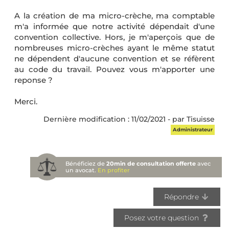
A la création de ma micro-crèche, ma comptable
m'a informée que notre activité dépendait d'une
convention collective. Hors, je m'aperçois que de
nombreuses micro-crèches ayant le même statut
ne dépendent d'aucune convention et se réfèrent
au code du travail. Pouvez vous m'apporter une
reponse ?
Merci.
Dernière modification : 11/02/2021 - par Tisuisse
Administrateur
Bénéficiez de
20min de consultation offerte
avec
un avocat.
En profiter
Répondre
Posez votre question