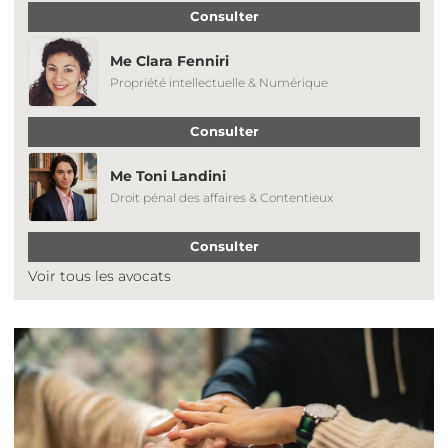
Consulter
Me Clara Fenniri
Propriété intellectuelle & Numérique
Consulter
Me Toni Landini
Droit pénal des affaires & Contentieux
Consulter
Voir tous les avocats