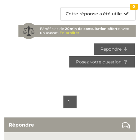
0
Cette réponse a été utile
Bénéficiez de
20min de consultation offerte
avec
un avocat.
En profiter
Répondre
Posez votre question
1
Répondre