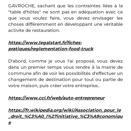
GAVROCHE, sachant que les contraintes liées à la
"table d'hôtes" ne sont pas en adéquation avec ce
que vous voulez faire, vous devez envisager les
choses différemment en développant une véritable
activite de restauration.
https://www.legalstart.fr/fiches-
pratiques/reglementation-food-truck
D'abord, comme je vous l'ai proposé, vous devez
dans un premier temps vous rendre å la mairie de
commune afin de voir les possibilités d'effectuer un
changement de destination pour tout ou partie de
votre maison, puis créer votre entreprise..
https://www.cci.fr/web/auto-entrepreneur
https://fr.wikipedia.org/wiki/Association_pour_le
_droit_%C3%A0_l%27initiative_%C3%A9conomiqu
e