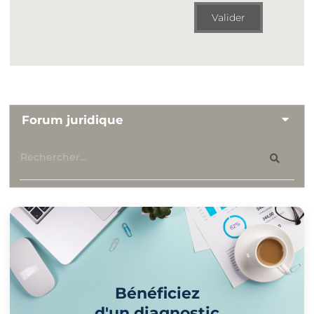
Valider
Forum juridique
Bénéficiez
d'un diagnostic