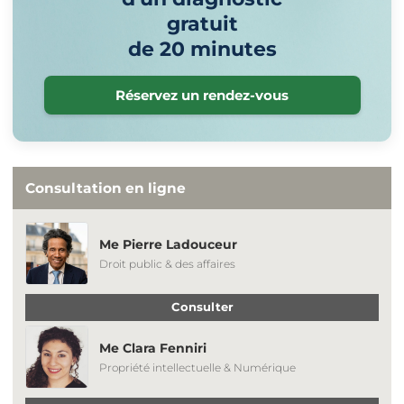
gratuit
de 20 minutes
Réservez un rendez-vous
Consultation en ligne
Me Pierre Ladouceur
Droit public & des affaires
Consulter
Me Clara Fenniri
Propriété intellectuelle & Numérique