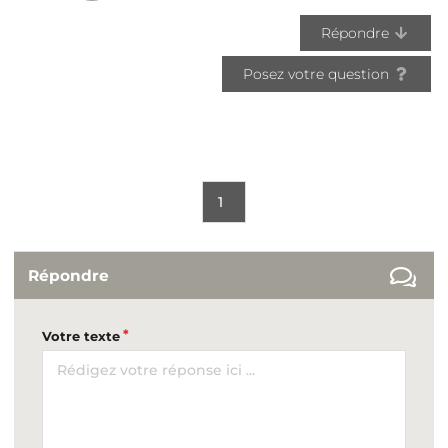
Répondre
Posez votre question
1
Répondre
Votre texte