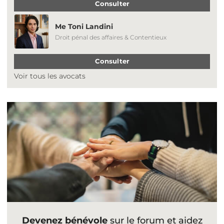
Consulter
Me Toni Landini
Droit pénal des affaires & Contentieux
Consulter
Voir tous les avocats
Devenez bénévole
sur le forum et aidez