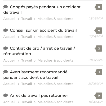
Congés payés pendant un accident
0
de travail
Accueil
Travail
Maladies & accidents
03/07/2007
Conseil sur un accident du travail
4
Accueil
Travail
Maladies & accidents
21/06/2007
Contrat de pro / arret de travail /
2
rémunération
Accueil
Travail
Maladies & accidents
28/06/2007
Avertissement recommandé
1
pendant accident de travail
Accueil
Travail
Maladies & accidents
26/06/2007
Arret de travail pas retourner
0
Accueil
Travail
Maladies & accidents
18/06/2007