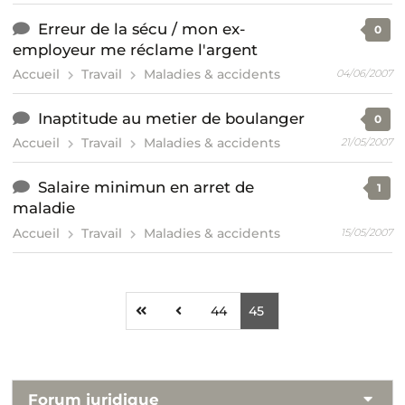
Erreur de la sécu / mon ex-
0
employeur me réclame l'argent
Accueil
Travail
Maladies & accidents
04/06/2007
Inaptitude au metier de boulanger
0
Accueil
Travail
Maladies & accidents
21/05/2007
Salaire minimun en arret de
1
maladie
Accueil
Travail
Maladies & accidents
15/05/2007
44
45
Forum juridique