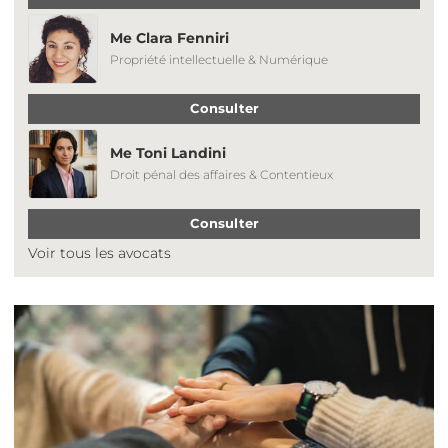
Me Clara Fenniri
Propriété intellectuelle & Numérique
Consulter
Me Toni Landini
Droit pénal des affaires & Contentieux
Consulter
Voir tous les avocats