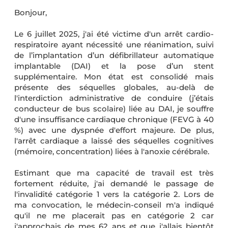
Bonjour,
Le 6 juillet 2025, j'ai été victime d'un arrêt cardio-
respiratoire ayant nécessité une réanimation, suivi
de l’implantation d’un défibrillateur automatique
implantable (DAI) et la pose d’un stent
supplémentaire. Mon état est consolidé mais
présente des séquelles globales, au-delà de
l'interdiction administrative de conduire (j’étais
conducteur de bus scolaire) liée au DAI, je souffre
d'une insuffisance cardiaque chronique (FEVG à 40
%) avec une dyspnée d'effort majeure. De plus,
l'arrêt cardiaque a laissé des séquelles cognitives
(mémoire, concentration) liées à l'anoxie cérébrale.
Estimant que ma capacité de travail est très
fortement réduite, j'ai demandé le passage de
l'invalidité catégorie 1 vers la catégorie 2. Lors de
ma convocation, le médecin-conseil m'a indiqué
qu'il ne me placerait pas en catégorie 2 car
j'approchais de mes 62 ans et que j'allais bientôt