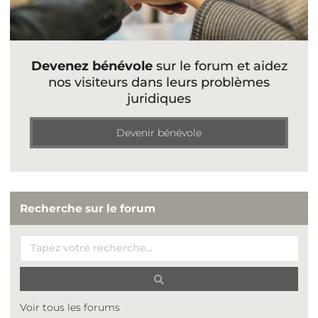
Devenez bénévole
sur le forum et aidez
nos visiteurs dans leurs problèmes
juridiques
Devenir bénévole
Recherche sur le forum
Voir tous les forums