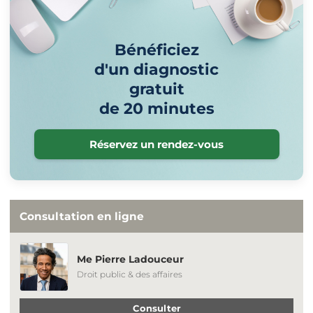
Bénéficiez
d'un diagnostic
gratuit
de 20 minutes
Réservez un rendez-vous
Consultation en ligne
Me Pierre Ladouceur
Droit public & des affaires
Consulter