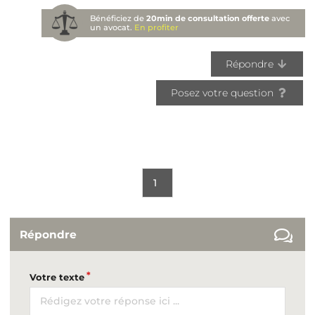
Bénéficiez de
20min de consultation offerte
avec
un avocat.
En profiter
Répondre
Posez votre question
1
Répondre
Votre texte