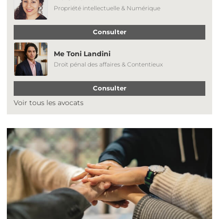
Propriété intellectuelle & Numérique
Consulter
Me Toni Landini
Droit pénal des affaires & Contentieux
Consulter
Voir tous les avocats