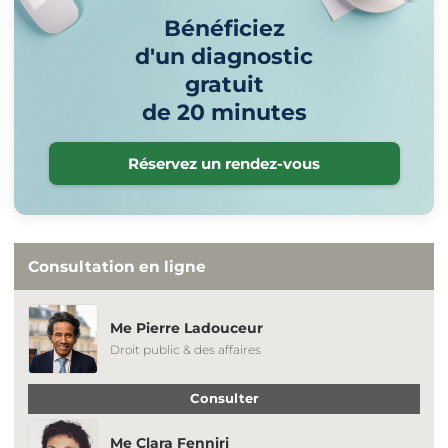
Bénéficiez
d'un diagnostic
gratuit
de 20 minutes
Réservez un rendez-vous
Consultation en ligne
Me Pierre Ladouceur
Droit public & des affaires
Consulter
Me Clara Fenniri