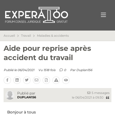
Accueil
Travail
Maladies & accidents
Aide pour reprise après
accident du travail
Publié le 06/04/2021
Vu 1518 fois
0
Par
Duplan156
5 messages
Publié par
DUPLAN156
le 06/04/2021 à 09:30
Bonjour à tous