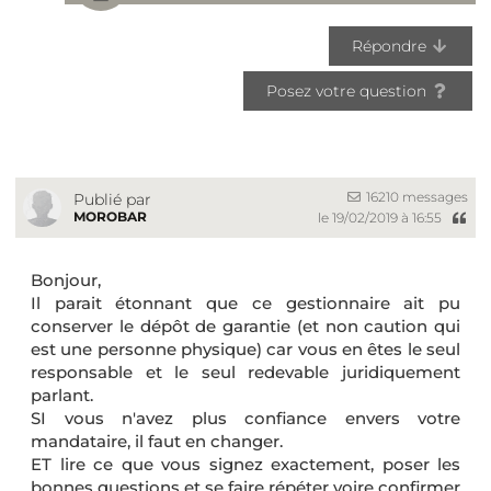
Répondre
Posez votre question
16210 messages
Publié par
MOROBAR
le 19/02/2019 à 16:55
Bonjour,
Il parait étonnant que ce gestionnaire ait pu
conserver le dépôt de garantie (et non caution qui
est une personne physique) car vous en êtes le seul
responsable et le seul redevable juridiquement
parlant.
SI vous n'avez plus confiance envers votre
mandataire, il faut en changer.
ET lire ce que vous signez exactement, poser les
bonnes questions et se faire répéter voire confirmer