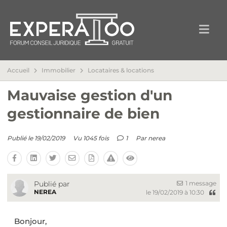
Accueil
Immobilier
Locataires & locations
Mauvaise gestion d'un
gestionnaire de bien
Publié le 19/02/2019
Vu 1045 fois
1
Par
nerea
1 message
Publié par
NEREA
le 19/02/2019 à 10:30
Bonjour,