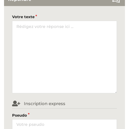
Votre texte
Inscription express
Pseudo