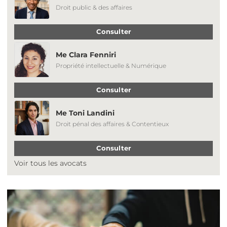
Droit public & des affaires
Consulter
Me Clara Fenniri
Propriété intellectuelle & Numérique
Consulter
Me Toni Landini
Droit pénal des affaires & Contentieux
Consulter
Voir tous les avocats