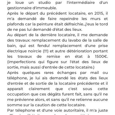
je loue un studio par l'intermédiaire d'un
gestionnaire d'immeuble.
Après le départ du précédent locataire, en 2015, il
m'a demandé de faire repeindre les murs et
plafonds car la peinture était défraichie...j'eus le tord
de ne pas lui demandé d'état des lieux.
Au départ de la dernière locataire, il me demande
des travaux: remplacement du lavabo de la salle de
bain, qui est fendu! remplacement d'une prise
électrique noircie (!!!) et autre détérioration portant
les travaux de remise en état à 1500€.
(imperfections qui figure sur l'état des lieux de
sortie, mais aussi d'entrée de cette locataire.)
Après quelques rares échanges par mail ou
téléphone, je lui ais demandé les états des lieux
d'entrée et de sortie de la locataire précédente et il
apparait clairement que c'est sous cette
occupation que ces dégâts furent fait, sans qu'il ne
me prévienne alors, et sans qu'il ne retienne aucune
somme sur la caution de cette locataire.
Par télephone et d'une voie autoritaire, il m'a juste