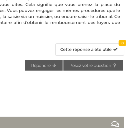
s dites. Cela signifie que vous prenez la place du
ues. Vous pouvez engager les mêmes procédures que le
 la saisie via un
huissier
, ou encore saisir le tribunal. Ce
ataire afin d'obtenir le remboursement des loyers que
0
Cette réponse a été utile
Répondre
Posez votre question