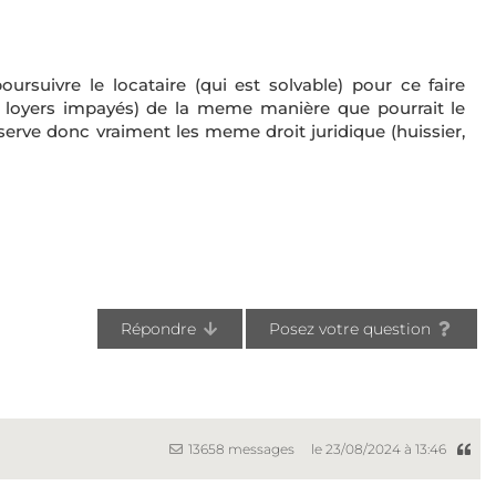
oursuivre le locataire (qui est solvable) pour ce faire
 loyers impayés) de la meme manière que pourrait le
onserve donc vraiment les meme droit juridique (huissier,
Répondre
Posez votre question
13658 messages
le 23/08/2024 à 13:46