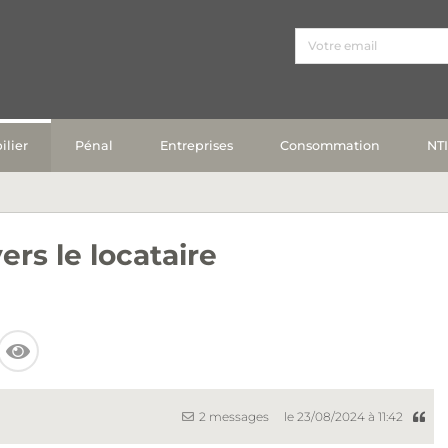
lier
Pénal
Entreprises
Consommation
NT
ers le locataire
2 messages
le 23/08/2024 à 11:42