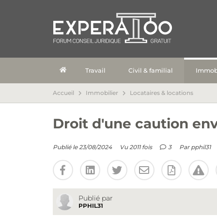
Travail
Civil & familial
Immobi
Accueil
Immobilier
Locataires & locations
Droit d'une caution env
Publié le 23/08/2024
Vu 2011 fois
3
Par
pphil31
Publié par
PPHIL31