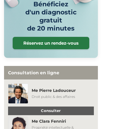
Bénéficiez
d'un diagnostic
gratuit
de 20 minutes
Réservez un rendez-vous
Consultation en ligne
Me Pierre Ladouceur
Droit public & des affaires
Consulter
Me Clara Fenniri
Propriété intellectuelle &