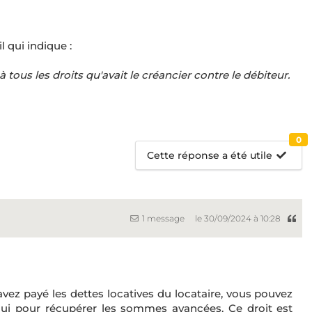
l qui indique :
 tous les droits qu'avait le créancier contre le débiteur.
0
Cette réponse a été utile
1 message
le 30/09/2024 à 10:28
 avez payé les dettes locatives du locataire, vous pouvez
lui pour récupérer les sommes avancées. Ce droit est