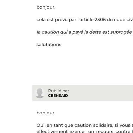
bonjour,
cela est prévu par l'article 2306 du code civi
la caution qui a payé la dette est subrogée à
salutations
Publié par
CBENSAID
bonjour,
Oui, en tant que caution solidaire, si vous
effectivement exercer un recours contre 