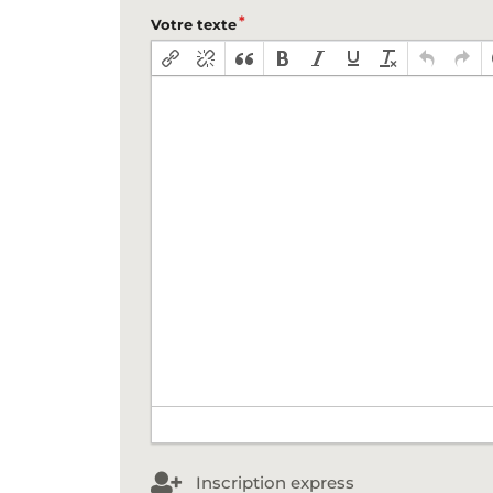
Votre texte
Inscription express