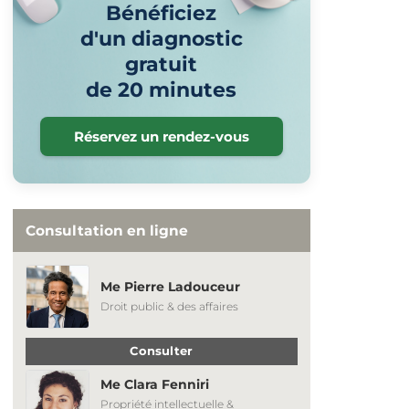
Bénéficiez
d'un diagnostic
gratuit
de 20 minutes
Réservez un rendez-vous
Consultation en ligne
Me Pierre Ladouceur
Droit public & des affaires
Consulter
Me Clara Fenniri
Propriété intellectuelle &