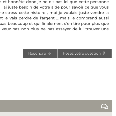
 et honnête donc je ne dit pas ici que cette personne
j'ai juste besoin de votre aide pour savoir ce que vous
 stress cette histoire , moi je voulais juste vendre la
t je vais perdre de l'argent ... mais je comprend aussi
 pas beaucoup et qui finalement s'en tire pour plus que
e veux pas non plus ne pas essayer de lui trouver une
Répondre
Posez votre question