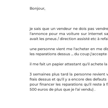
Bonjour,
je sais que un vendeur ne dois pas vendre
l'annonce pour ma voiture sur internet sa
avait les pneus / direction assisté etc à ref
une personne vient me l'acheter en me disan
les reparations dessus ... du coup j'accepte 
il me fait un papier attestant qu'il achete l
3 semaines plus tard la personne revient v
frais dessus et qu'il y a encore des defauts 
pour financer les reparations qu'il reste à 
500 euros de plus que je l'ai vendu) .