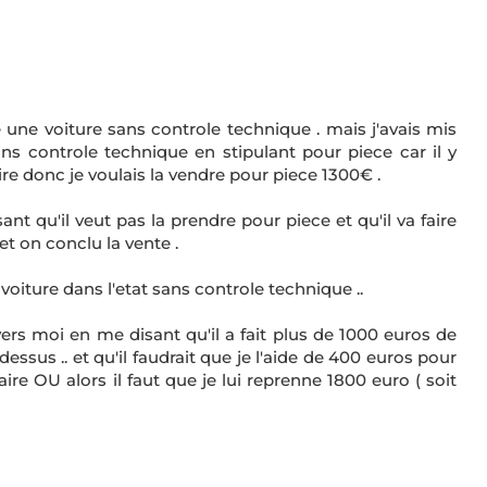
 une voiture sans controle technique . mais j'avais mis
ns controle technique en stipulant pour piece car il y
aire donc je voulais la vendre pour piece 1300€ .
t qu'il veut pas la prendre pour piece et qu'il va faire
et on conclu la vente .
a voiture dans l'etat sans controle technique ..
ers moi en me disant qu'il a fait plus de 1000 euros de
dessus .. et qu'il faudrait que je l'aide de 400 euros pour
faire OU alors il faut que je lui reprenne 1800 euro ( soit