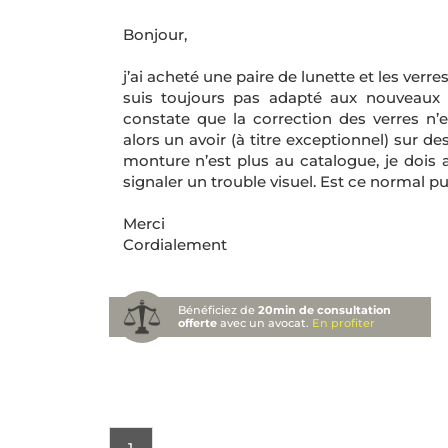
Bonjour,
j’ai acheté une paire de lunette et les ver
suis toujours pas adapté aux nouveaux 
constate que la correction des verres n
alors un avoir (à titre exceptionnel) sur 
monture n’est plus au catalogue, je dois 
signaler un trouble visuel. Est ce normal pui
Merci
Cordialement
Bénéficiez de
20min de consultation
offerte
avec un avocat.
En profiter