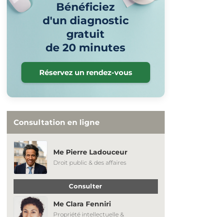
Bénéficiez
d'un diagnostic
gratuit
de 20 minutes
Réservez un rendez-vous
Consultation en ligne
Me Pierre Ladouceur
Droit public & des affaires
Consulter
Me Clara Fenniri
Propriété intellectuelle &