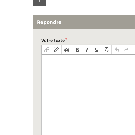
1
Répondre
Votre texte