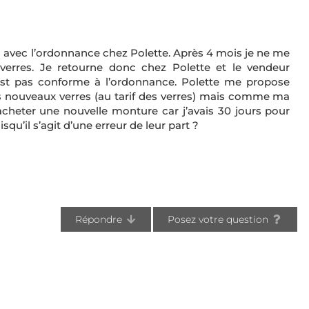
res avec l’ordonnance chez Polette. Après 4 mois je ne me
verres. Je retourne donc chez Polette et le vendeur
’est pas conforme à l’ordonnance. Polette me propose
des nouveaux verres (au tarif des verres) mais comme ma
acheter une nouvelle monture car j’avais 30 jours pour
squ’il s’agit d’une erreur de leur part ?
Répondre
Posez votre question