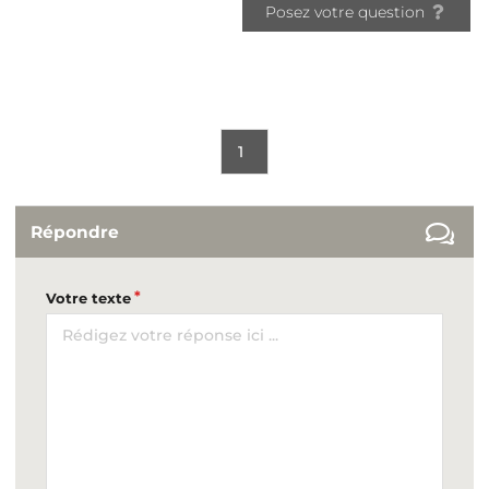
Posez votre question
1
Répondre
Votre texte