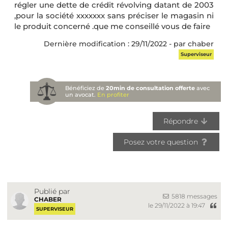
régler une dette de crédit révolving datant de 2003
,pour la société xxxxxxx sans préciser le magasin ni
le produit concerné .que me conseillé vous de faire
Dernière modification : 29/11/2022 - par chaber
Superviseur
Bénéficiez de
20min de consultation offerte
avec
un avocat.
En profiter
Répondre
Posez votre question
Publié par
5818 messages
CHABER
le 29/11/2022 à 19:47
SUPERVISEUR