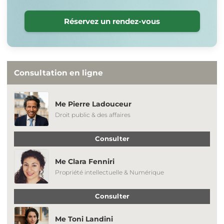
Réservez un rendez-vous
Consultation en ligne
Me Pierre Ladouceur
Droit public & des affaires
Consulter
Me Clara Fenniri
Propriété intellectuelle & Numérique
Consulter
Me Toni Landini