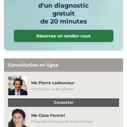
d'un diagnostic
gratuit
de 20 minutes
Réservez un rendez-vous
Consultation en ligne
Me Pierre Ladouceur
Droit public & des affaires
Consulter
Me Clara Fenniri
Propriété intellectuelle & Numérique