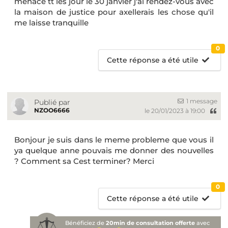
menace tt les jour le 30 janvier j'ai rendez-vous avec
la maison de justice pour axellerais les chose qu'il
me laisse tranquille
0
Cette réponse a été utile
1 message
Publié par
NZOO6666
le 20/01/2023 à 19:00
Bonjour je suis dans le meme probleme que vous il
ya quelque anne pouvais me donner des nouvelles
? Comment sa Cest terminer? Merci
0
Cette réponse a été utile
Bénéficiez de
20min de consultation offerte
avec