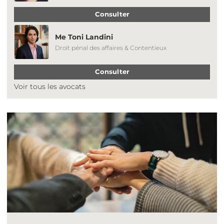
Consulter
Me Toni Landini
Droit pénal des affaires & Contentieux
Consulter
Voir tous les avocats