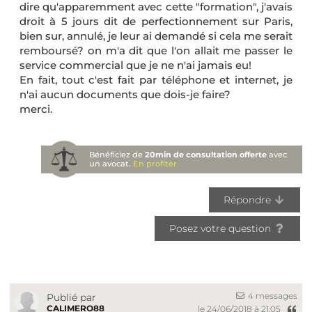
dire qu'apparemment avec cette "formation", j'avais
droit à 5 jours dit de perfectionnement sur Paris,
bien sur, annulé, je leur ai demandé si cela me serait
remboursé? on m'a dit que l'on allait me passer le
service commercial que je ne n'ai jamais eu!
En fait, tout c'est fait par téléphone et internet, je
n'ai aucun documents que dois-je faire?
merci.
Bénéficiez de
20min de consultation offerte
avec
un avocat.
En profiter
Répondre
Posez votre question
4 messages
Publié par
CALIMERO88
le 24/06/2018 à 21:05