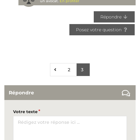
un avocat.
En profiter
Répondre
Posez votre question
2
3
Répondre
Votre texte