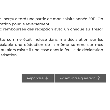
'ai perçu à tord une partie de mon salaire année 2011. On
fication pour le reversement.
onc remboursée dès réception avec un chèque au Trésor
tte somme était incluse dans ma déclaration sur les
préalable une déduction de la même somme sur mes
u alors existe-il une case dans la feuille de déclaration
arisation.
Répondre
Posez votre question