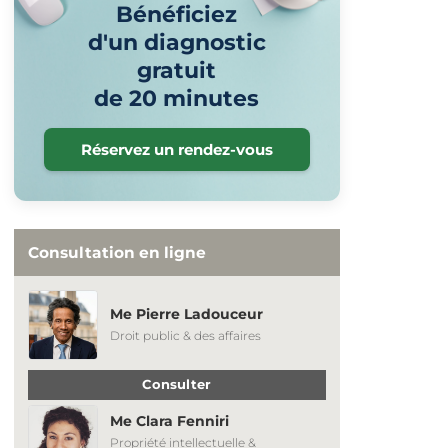
Bénéficiez
d'un diagnostic
gratuit
de 20 minutes
Réservez un rendez-vous
Consultation en ligne
Me Pierre Ladouceur
Droit public & des affaires
Consulter
Me Clara Fenniri
Propriété intellectuelle &