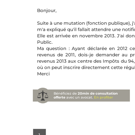
Bonjour,
Suite à une mutation (fonction publique), j
m'a expliqué qu'il fallait attendre une noti
Elle est arrivée en novembre 2013. J'ai d
Public.
Ma question : Ayant déclarée en 2012 ce
revenus de 2011, dois-je demander au 
revenus 2013 aux centre des Impôts du 94, o
où on peut inscrire directement cette régul
Merci
Bénéficiez de
20min de consultation
offerte
avec un avocat.
En profiter