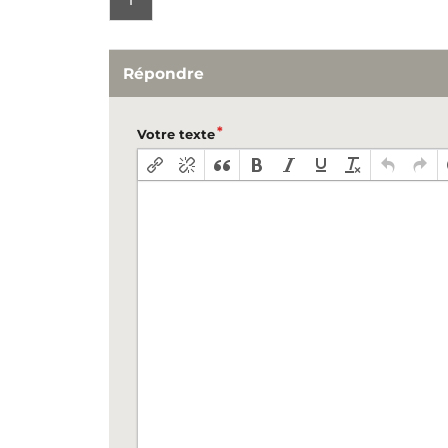
1
Répondre
Votre texte