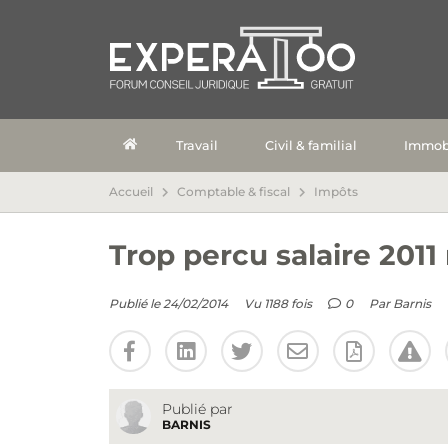
Travail
Civil & familial
Immobi
Accueil
Comptable & fiscal
Impôts
Trop percu salaire 2011
Publié le 24/02/2014
Vu 1188 fois
0
Par
Barnis
Publié par
BARNIS