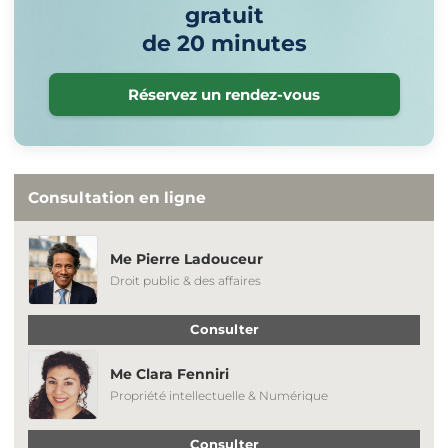
gratuit
de 20 minutes
Réservez un rendez-vous
Consultation en ligne
Me Pierre Ladouceur
Droit public & des affaires
Consulter
Me Clara Fenniri
Propriété intellectuelle & Numérique
Consulter