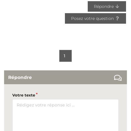
Répondre
Posez votre question
1
Répondre
Votre texte