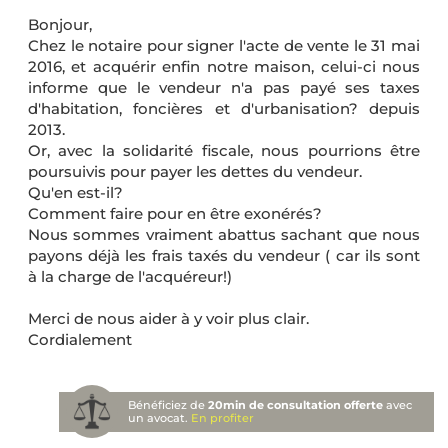
Bonjour,
Chez le notaire pour signer l'acte de vente le 31 mai
2016, et acquérir enfin notre maison, celui-ci nous
informe que le vendeur n'a pas payé ses taxes
d'habitation, foncières et d'urbanisation? depuis
2013.
Or, avec la solidarité fiscale, nous pourrions être
poursuivis pour payer les dettes du vendeur.
Qu'en est-il?
Comment faire pour en être exonérés?
Nous sommes vraiment abattus sachant que nous
payons déjà les frais taxés du vendeur ( car ils sont
à la charge de l'acquéreur!)
Merci de nous aider à y voir plus clair.
Cordialement
Bénéficiez de
20min de consultation offerte
avec
un avocat.
En profiter