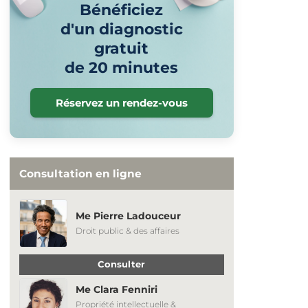
Bénéficiez
d'un diagnostic
gratuit
de 20 minutes
Réservez un rendez-vous
Consultation en ligne
Me Pierre Ladouceur
Droit public & des affaires
Consulter
Me Clara Fenniri
Propriété intellectuelle &