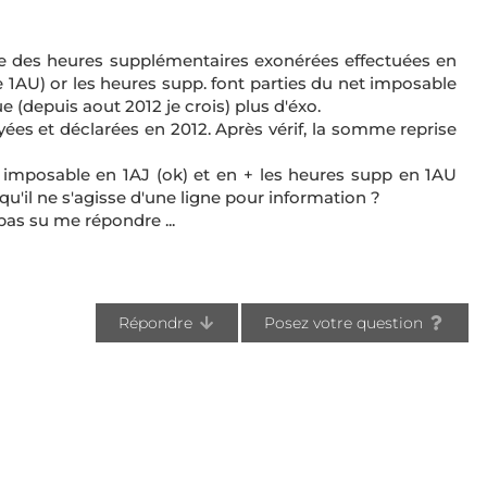
e des heures supplémentaires exonérées effectuées en
 1AU) or les heures supp. font parties du net imposable
 (depuis aout 2012 je crois) plus d'éxo.
ées et déclarées en 2012. Après vérif, la somme reprise
 imposable en 1AJ (ok) et en + les heures supp en 1AU
 qu'il ne s'agisse d'une ligne pour information ?
 pas su me répondre ...
Répondre
Posez votre question