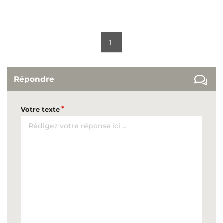
1
Répondre
Votre texte