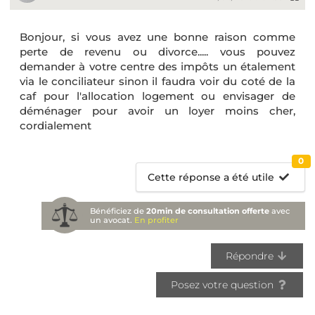
Bonjour, si vous avez une bonne raison comme
perte de revenu ou divorce..... vous pouvez
demander à votre centre des impôts un étalement
via le conciliateur sinon il faudra voir du coté de la
caf pour l'allocation logement ou envisager de
déménager pour avoir un loyer moins cher,
cordialement
0
Cette réponse a été utile
Bénéficiez de
20min de consultation offerte
avec
un avocat.
En profiter
Répondre
Posez votre question