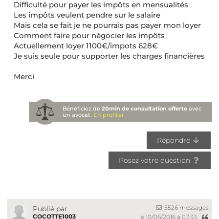
Difficulté pour payer les impôts en mensualités
Les impôts veulent pendre sur le salaire
Mais cela se fait je ne pourrais pas payer mon loyer
Comment faire pour négocier les impôts
Actuellement loyer 1100€/impots 628€
Je suis seule pour supporter les charges financières
Merci
Bénéficiez de
20min de consultation offerte
avec
un avocat.
En profiter
Répondre
Posez votre question
5526 messages
Publié par
COCOTTE1003
le 10/06/2016 à 07:33