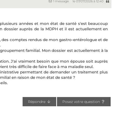
1 message
le 07/07/2026 à 12:40
 plusieurs années et mon état de santé s'est beaucoup
n dossier auprès de la MDPH et il est actuellement en
ux, des comptes rendus de mon gastro-entérologue et de
.
roupement familial. Mon dossier est actuellement à la
uation. J'ai vraiment besoin que mon épouse soit auprès
ent très difficile de faire face à ma maladie seul.
inistrative permettant de demander un traitement plus
ilial en raison de mon état de santé ?
ils.
Répondre
Posez votre question