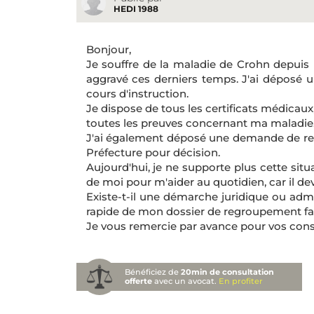
HEDI 1988
Bonjour,
Je souffre de la maladie de Crohn depuis
aggravé ces derniers temps. J'ai déposé u
cours d'instruction.
Je dispose de tous les certificats médica
toutes les preuves concernant ma maladie
J'ai également déposé une demande de reg
Préfecture pour décision.
Aujourd'hui, je ne supporte plus cette sit
de moi pour m'aider au quotidien, car il devi
Existe-t-il une démarche juridique ou adm
rapide de mon dossier de regroupement fam
Je vous remercie par avance pour vos conse
Bénéficiez de
20min de consultation
offerte
avec un avocat.
En profiter