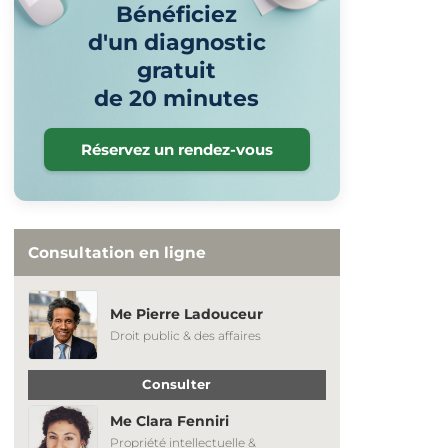
Bénéficiez
d'un diagnostic
gratuit
de 20 minutes
Réservez un rendez-vous
Consultation en ligne
Me Pierre Ladouceur
Droit public & des affaires
Consulter
Me Clara Fenniri
Propriété intellectuelle &