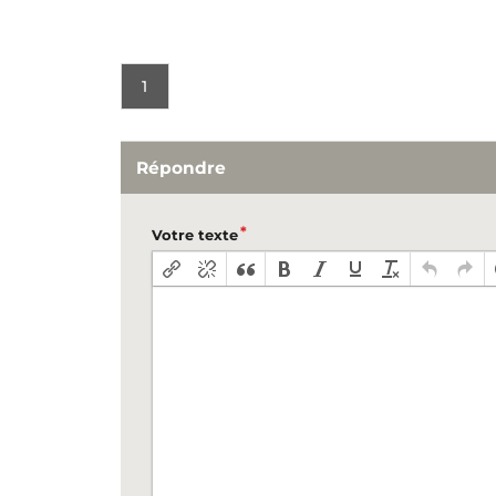
1
Répondre
Votre texte