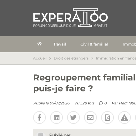
Travail
Civil & familial
Immobi
Accueil
Droit des étrangers
Immigration en franc
Regroupement familial 
puis-je faire ?
Publié le 07/07/2026
Vu 328 fois
0
Par
Hedi 198
Publié par