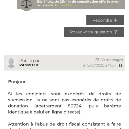
Bénéficiez de
20min de consultation offerte
avec
un avocat.
En profiter
Répondre
Posez votre question
68 messages
Publié par
RAMBOTTE
le 15/02/2025 à 17:54
Bonjour.
Si les conjoints sont exonérés de droits de
succession, ils ne sont pas exonérés de droits de
donation (abattement 80724, puis barème
identique à celui en ligne directe).
Attention à l'abus de droit fiscal consistant à faire