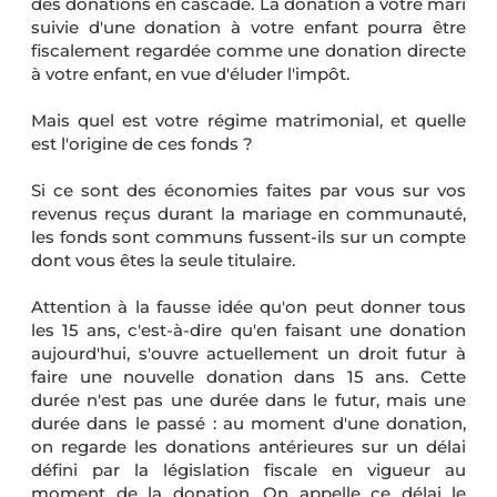
des donations en cascade. La donation à votre mari
suivie d'une donation à votre enfant pourra être
fiscalement regardée comme une donation directe
à votre enfant, en vue d'éluder l'impôt.
Mais quel est votre régime matrimonial, et quelle
est l'origine de ces fonds ?
Si ce sont des économies faites par vous sur vos
revenus reçus durant la mariage en communauté,
les fonds sont communs fussent-ils sur un compte
dont vous êtes la seule titulaire.
Attention à la fausse idée qu'on peut donner tous
les 15 ans, c'est-à-dire qu'en faisant une donation
aujourd'hui, s'ouvre actuellement un droit futur à
faire une nouvelle donation dans 15 ans. Cette
durée n'est pas une durée dans le futur, mais une
durée dans le passé : au moment d'une donation,
on regarde les donations antérieures sur un délai
défini par la législation fiscale en vigueur au
moment de la donation. On appelle ce délai le