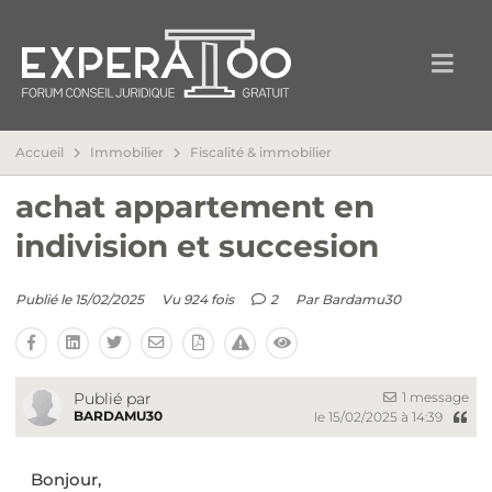
Accueil
Immobilier
Fiscalité & immobilier
achat appartement en
indivision et succesion
Publié le 15/02/2025
Vu 924 fois
2
Par
Bardamu30
1 message
Publié par
BARDAMU30
le 15/02/2025 à 14:39
Bonjour,