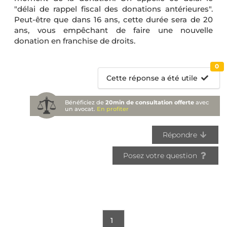
"délai de rappel fiscal des donations antérieures".
Peut-être que dans 16 ans, cette durée sera de 20
ans, vous empêchant de faire une nouvelle
donation en franchise de droits.
0
Cette réponse a été utile
Bénéficiez de
20min de consultation offerte
avec
un avocat.
En profiter
Répondre
Posez votre question
1