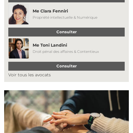
Me Clara Fenniri
Propriété intellectuelle & Numérique
Consulter
Me Toni Landini
Droit pénal des affaires & Contentieux
Consulter
Voir tous les avocats