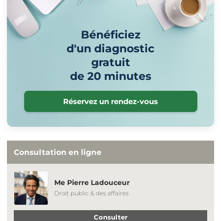
Bénéficiez
d'un diagnostic
gratuit
de 20 minutes
Réservez un rendez-vous
Consultation en ligne
Me Pierre Ladouceur
Droit public & des affaires
Consulter