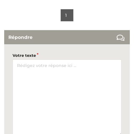
1
Répondre
Votre texte