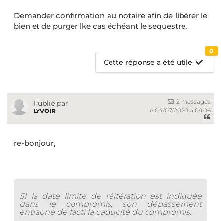
Demander confirmation au notaire afin de libérer le
bien et de purger lke cas échéant le sequestre.
0
Cette réponse a été utile
2 messages
Publié par
le 04/07/2020 à 09:06
LYVOIR
re-bonjour,
SI la date limite de réitération est indiquée
dans le compromis, son dépassement
entraone de facti la caducité du compromis.