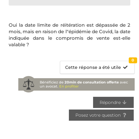
Oui la date limite de réitération est dépassée de 2
mois, mais en raison de l"épidémie de Covid, la date
indiquée dans le compromis de vente est-elle
valable ?
0
Cette réponse a été utile
Bénéficiez de
20min de consultation offerte
avec
un avocat.
En profiter
Répondre
Posez votre question