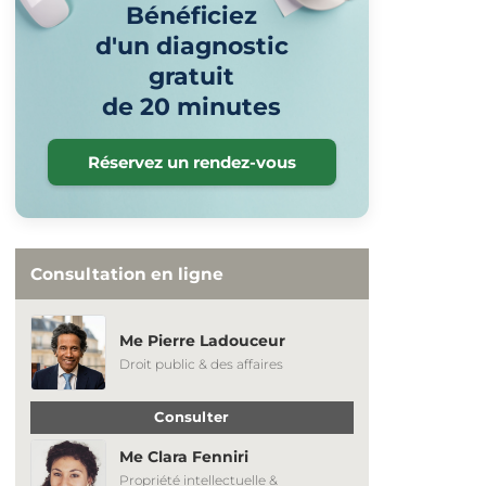
Bénéficiez
d'un diagnostic
gratuit
de 20 minutes
Réservez un rendez-vous
Consultation en ligne
Me Pierre Ladouceur
Droit public & des affaires
Consulter
Me Clara Fenniri
Propriété intellectuelle &