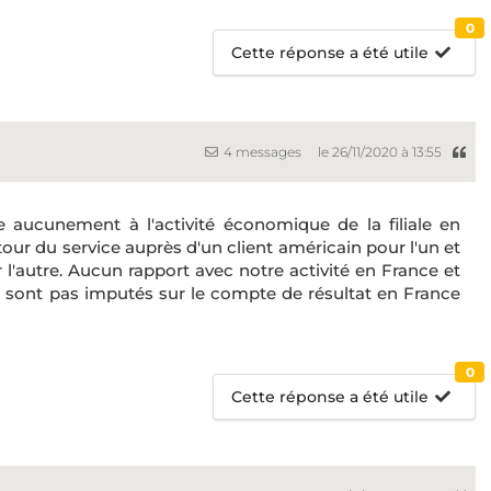
0
Cette réponse a été utile
4 messages
le 26/11/2020 à 13:55
ipe aucunement à l'activité économique de la filiale en
tour du service auprès d'un client américain pour l'un et
l'autre. Aucun rapport avec notre activité en France et
 ne sont pas imputés sur le compte de résultat en France
0
Cette réponse a été utile