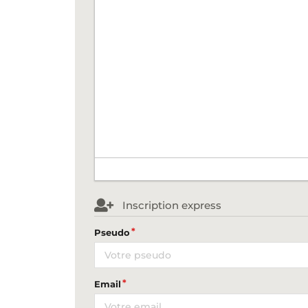
Inscription express
Pseudo
Email