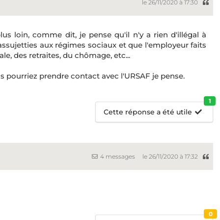
le 26/11/2020 à 17:30
us loin, comme dit, je pense qu'il n'y a rien d'illégal à
sujetties aux régimes sociaux et que l'employeur faits
ale, des retraites, du chômage, etc...
 pourriez prendre contact avec l'URSAF je pense.
1
Cette réponse a été utile
4 messages
le 26/11/2020 à 17:32
0