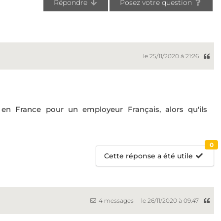
Répondre
Posez votre question
le 25/11/2020 à 21:26
r en France pour un employeur Français, alors qu'ils
0
Cette réponse a été utile
4 messages
le 26/11/2020 à 09:47