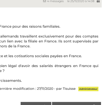
4 messages
le 25/11/2020 à 14:08
rance pour des raisons familiales.
et allemands travaillent exclusivement pour des comptes
n lien avec la filiale en France. Ils sont supervisés par
hors de la France.
nce et les cotisations sociales payées en France.
en légal d'avoir des salariés étrangers en France qui
e ?
rcissements.
rnière modification : 27/11/2020 - par Tisuisse
Administrateur