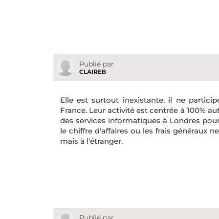
Publié par
CLAIREB
Elle est surtout inexistante, il ne partic
France. Leur activité est centrée à 100% au
des services informatiques à Londres pour 
le chiffre d'affaires ou les frais généraux
mais à l'étranger.
Publié par