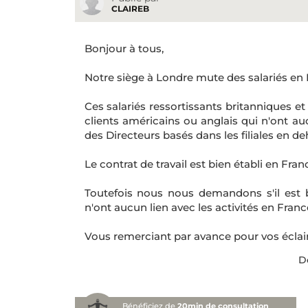
CLAIREB
Bonjour à tous,
Notre siège à Londre mute des salariés en F
Ces salariés ressortissants britanniques 
clients américains ou anglais qui n'ont aucu
des Directeurs basés dans les filiales en de
Le contrat de travail est bien établi en Fra
Toutefois nous nous demandons s'il est bi
n'ont aucun lien avec les activités en Franc
Vous remerciant par avance pour vos éclai
De
Bénéficiez de
20min de consultation