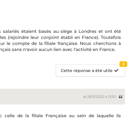
salariés étaient basés au siège à Londres et ont été
s (rejoindre leur conjoint établi en France). Toutefois
our le compte de la filiale française. Nous cherchons à
ançais sans n'avoir aucun lien avec l'activité en France.
0
Cette réponse a été utile
le 26/11/2020 à 13:50
celle de la filiale Française au sein de laquelle ils