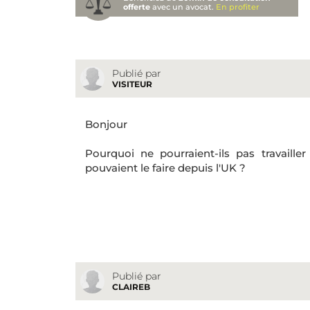
offerte
avec un avocat.
En profiter
Publié par
VISITEUR
Bonjour
Pourquoi ne pourraient-ils pas travaille
pouvaient le faire depuis l'UK ?
Publié par
CLAIREB