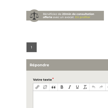
Bénéficiez de
20min de consultation
offerte
avec un avocat.
En profiter
1
Répondre
Votre texte