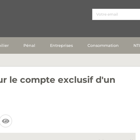
lier
Pénal
Entreprises
Consommation
NT
r le compte exclusif d'un