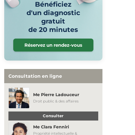
Bénéficiez
d'un diagnostic
gratuit
de 20 minutes
Réservez un rendez-vous
Consultation en ligne
Me Pierre Ladouceur
Droit public & des affaires
Consulter
Me Clara Fenniri
Propriété intellectuelle &