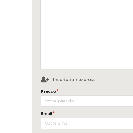
Inscription express
Pseudo
Email