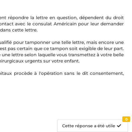
nt répondre la lettre en question, dépendent du droit
contact avec le consulat Américain pour leur demander
ans cette lettre.
qualifié pour tamponner une telle lettre, mais encore une
 n'est pas certain que ce tampon soit exigible de leur part.
une lettre selon laquelle vous transmettez à votre belle
hirurgicaux urgents sur votre enfant.
itaux procède à l'opération sans le dit consentement,
0
Cette réponse a été utile