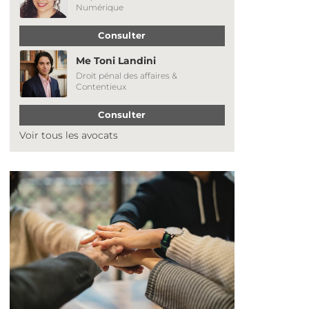
Numérique
Consulter
Me Toni Landini
Droit pénal des affaires &
Contentieux
Consulter
Voir tous les avocats