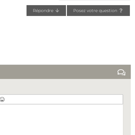
Répondre
Posez votre question