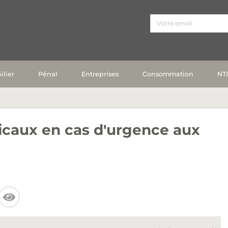
lier
Pénal
Entreprises
Consommation
NT
dicaux en cas d'urgence aux