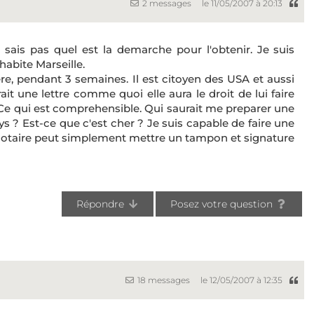
2 messages
le 11/05/2007 à 20:13
ne sais pas quel est la demarche pour l'obtenir. Je suis
habite Marseille.
ère, pendant 3 semaines. Il est citoyen des USA et aussi
it une lettre comme quoi elle aura le droit de lui faire
 Ce qui est comprehensible. Qui saurait me preparer une
ys ? Est-ce que c'est cher ? Je suis capable de faire une
n notaire peut simplement mettre un tampon et signature
Répondre
Posez votre question
18 messages
le 12/05/2007 à 12:35