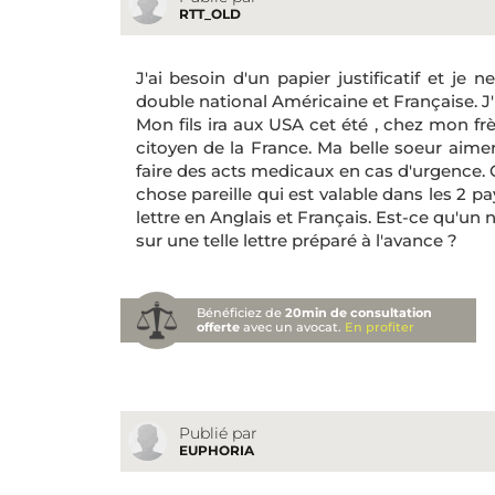
RTT_OLD
J'ai besoin d'un papier justificatif et je 
double national Américaine et Française. J'
Mon fils ira aux USA cet été , chez mon fr
citoyen de la France. Ma belle soeur aimera
faire des acts medicaux en cas d'urgence.
chose pareille qui est valable dans les 2 pa
lettre en Anglais et Français. Est-ce qu'u
sur une telle lettre préparé à l'avance ?
Bénéficiez de
20min de consultation
offerte
avec un avocat.
En profiter
Publié par
EUPHORIA