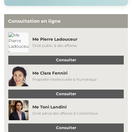
Consultation en ligne
Me Pierre Ladouceur
Droit public & des affaires
Consulter
Me Clara Fenniri
Propriété intellectuelle & Numérique
Consulter
Me Toni Landini
Droit pénal des affaires & Contentieux
Consulter