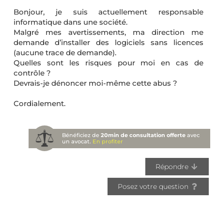
Bonjour, je suis actuellement responsable
informatique dans une société.
Malgré mes avertissements, ma direction me
demande d’installer des logiciels sans licences
(aucune trace de demande).
Quelles sont les risques pour moi en cas de
contrôle ?
Devrais-je dénoncer moi-même cette abus ?
Cordialement.
Bénéficiez de
20min de consultation offerte
avec
un avocat.
En profiter
Répondre
Posez votre question