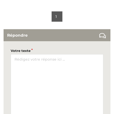
1
Répondre
Votre texte