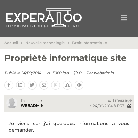
Accueil
Nouvelle technologie
Droit informatique
Propriété informatique site
Publié le 24/09/2014
Vu 3060 fois
0
Par
webadmin
1 message
Publié par
WEBADMIN
le 24/09/2014 à 11:57
Je viens car j'ai quelques informations a vous
demander.