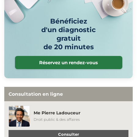
Bénéficiez
d'un diagnostic
gratuit
de 20 minutes
Réservez un rendez-vous
Consultation en ligne
Me Pierre Ladouceur
Droit public & des affaires
Consulter