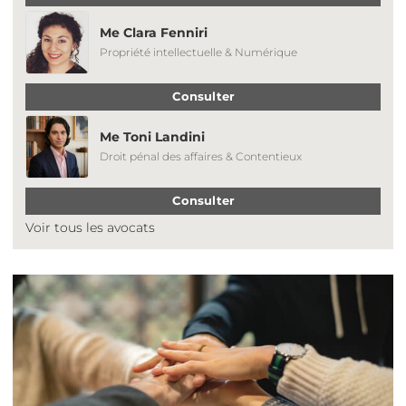
Me Clara Fenniri
Propriété intellectuelle & Numérique
Consulter
Me Toni Landini
Droit pénal des affaires & Contentieux
Consulter
Voir tous les avocats