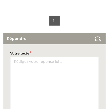
1
Répondre
Votre texte