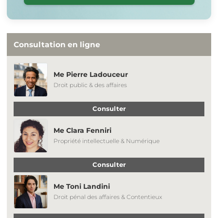
Consultation en ligne
Me Pierre Ladouceur
Droit public & des affaires
Consulter
Me Clara Fenniri
Propriété intellectuelle & Numérique
Consulter
Me Toni Landini
Droit pénal des affaires & Contentieux