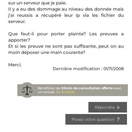
sur un serveur que je paie.
Il y a eu des dommage au niveau des donnée mais
j'ai reussis a récupéré leur ip via les fichier du
serveur.
Que faut-il pour porter plainte? Les preuves a
apporter?
Et si les preuve ne sont pas suffisante, peut on au
moin déposer une main courante?
Merci.
Dernière modification : 01/11/2008
Bénéficiez de
20min de consultation offerte
avec
un avocat.
En profiter
Répondre
Posez votre question