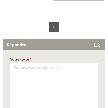
1
Répondre
Votre texte