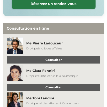
Réservez un rendez-vous
Consultation en ligne
Me Pierre Ladouceur
Droit public & des affaires
Consulter
Me Clara Fenniri
Propriété intellectuelle & Numérique
Consulter
Me Toni Landini
Droit pénal des affaires & Contentieux