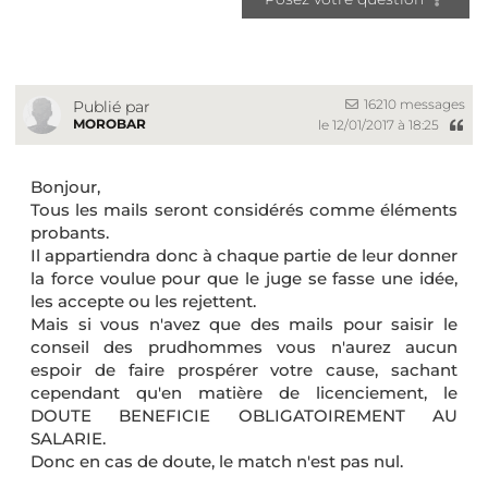
16210 messages
Publié par
MOROBAR
le 12/01/2017 à 18:25
Bonjour,
Tous les mails seront considérés comme éléments
probants.
Il appartiendra donc à chaque partie de leur donner
la force voulue pour que le juge se fasse une idée,
les accepte ou les rejettent.
Mais si vous n'avez que des mails pour saisir le
conseil des prudhommes vous n'aurez aucun
espoir de faire prospérer votre cause, sachant
cependant qu'en matière de licenciement, le
DOUTE BENEFICIE OBLIGATOIREMENT AU
SALARIE.
Donc en cas de doute, le match n'est pas nul.