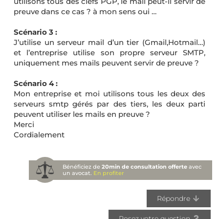
utilisons tous des clefs PGP, le mail peut-il servir de
preuve dans ce cas ? à mon sens oui …
Scénario 3 :
J’utilise un serveur mail d’un tier (Gmail,Hotmail…)
et l’entreprise utilise son propre serveur SMTP,
uniquement mes mails peuvent servir de preuve ?
Scénario 4 :
Mon entreprise et moi utilisons tous les deux des
serveurs smtp gérés par des tiers, les deux parti
peuvent utiliser les mails en preuve ?
Merci
Cordialement
Bénéficiez de
20min de consultation offerte
avec
un avocat.
En profiter
Répondre
Posez votre question