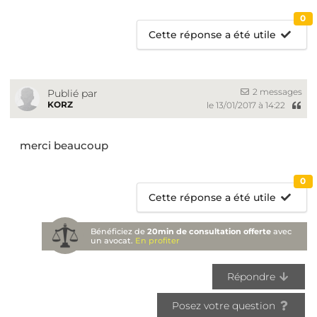
0
Cette réponse a été utile
2 messages
Publié par
KORZ
le 13/01/2017 à 14:22
merci beaucoup
0
Cette réponse a été utile
Bénéficiez de
20min de consultation offerte
avec
un avocat.
En profiter
Répondre
Posez votre question