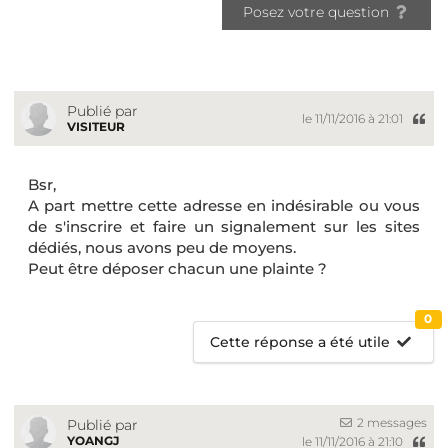
Posez votre question
Publié par
le 11/11/2016 à 21:01
VISITEUR
Bsr,
A part mettre cette adresse en indésirable ou vous
de s'inscrire et faire un signalement sur les sites
dédiés, nous avons peu de moyens.
Peut être déposer chacun une plainte ?
0
Cette réponse a été utile
2 messages
Publié par
YOANGJ
le 11/11/2016 à 21:10