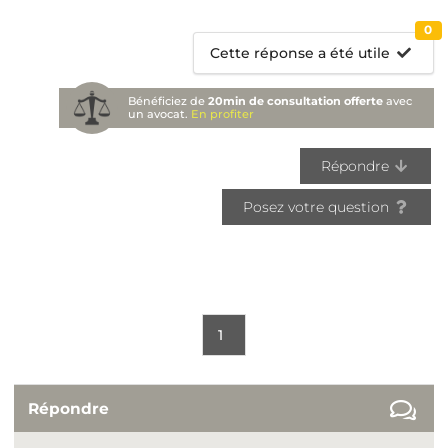
0
Cette réponse a été utile
Bénéficiez de
20min de consultation offerte
avec
un avocat.
En profiter
Répondre
Posez votre question
1
Répondre