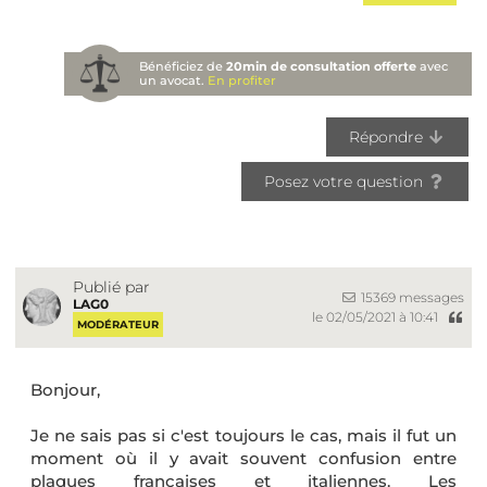
Bénéficiez de
20min de consultation offerte
avec
un avocat.
En profiter
Répondre
Posez votre question
Publié par
15369 messages
LAG0
le 02/05/2021 à 10:41
MODÉRATEUR
Bonjour,
Je ne sais pas si c'est toujours le cas, mais il fut un
moment où il y avait souvent confusion entre
plaques françaises et italiennes. Les