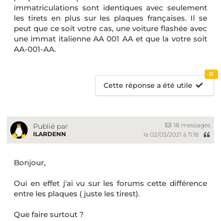
immatriculations sont identiques avec seulement
les tirets en plus sur les plaques françaises. Il se
peut que ce soit votre cas, une voiture flashée avec
une immat italienne AA 001 AA et que la votre soit
AA-001-AA.
0
Cette réponse a été utile
18 messages
Publié par
ILARDENN
le 02/05/2021 à 11:18
Bonjour,
Oui en effet j'ai vu sur les forums cette différence
entre les plaques ( juste les tirest).
Que faire surtout ?