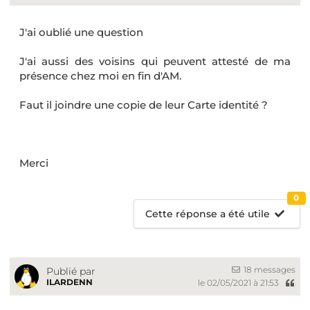
J'ai oublié une question
J'ai aussi des voisins qui peuvent attesté de ma
présence chez moi en fin d'AM.
Faut il joindre une copie de leur Carte identité ?
Merci
0
Cette réponse a été utile
18 messages
Publié par
ILARDENN
le 02/05/2021 à 21:53