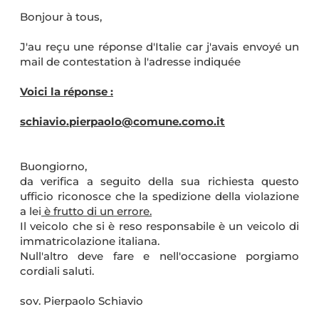
Bonjour à tous,
J'au reçu une réponse d'Italie car j'avais envoyé un
mail de contestation à l'adresse indiquée
Voici la réponse :
schiavio.pierpaolo@comune.como.it
Buongiorno,
da verifica a seguito della sua richiesta questo
ufficio riconosce che la spedizione della violazione
a lei
è frutto di un errore.
Il veicolo che si è reso responsabile è un veicolo di
immatricolazione italiana.
Null'altro deve fare e nell'occasione porgiamo
cordiali saluti.
sov. Pierpaolo Schiavio