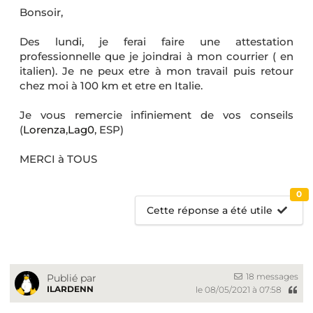
Bonsoir,
Des lundi, je ferai faire une attestation
professionnelle que je joindrai à mon courrier ( en
italien). Je ne peux etre à mon travail puis retour
chez moi à 100 km et etre en Italie.
Je vous remercie infiniement de vos conseils
(
Lorenza
,
Lag0
, ESP)
MERCI à TOUS
0
Cette réponse a été utile
18 messages
Publié par
ILARDENN
le 08/05/2021 à 07:58