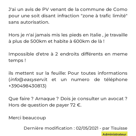
J'ai un avis de PV venant de la commune de Como
pour une soit disant infraction "zone à trafic limité"
sans autorisation.
Hors je n'ai jamais mis les pieds en Italie , je travaille
à plus de 500km et habite à 600km de là !
Impossible d'etre à 2 endroits différents en meme
temps !
ils mettent sur la feuille: Pour toutes informations
(
info
@
easyserv
.it et un numero de téléphone
+390498430813)
Que faire ? Arnaque ? Dois je consulter un avocat ?
Hors de question de payer 72 €.
Merci beaucoup
Dernière modification : 02/05/2021 - par Tisuisse
Administrateur