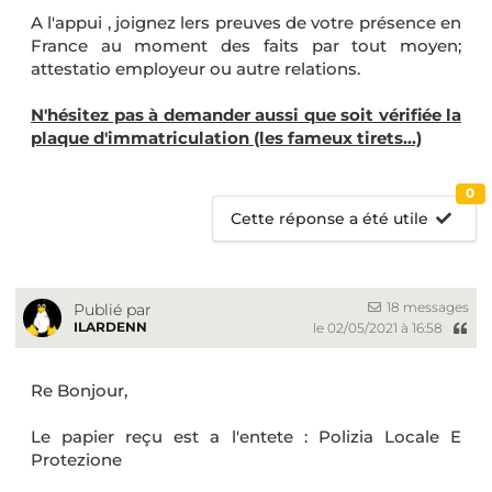
A l'appui , joignez lers preuves de votre présence en
France au moment des faits par tout moyen;
attestatio employeur ou autre relations.
N'hésitez pas à demander aussi que soit vérifiée la
plaque d'immatriculation (les fameux tirets...)
0
Cette réponse a été utile
18 messages
Publié par
ILARDENN
le 02/05/2021 à 16:58
Re Bonjour,
Le papier reçu est a l'entete : Polizia Locale E
Protezione