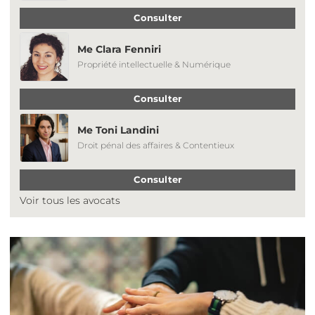
Consulter
Me Clara Fenniri
Propriété intellectuelle & Numérique
Consulter
Me Toni Landini
Droit pénal des affaires & Contentieux
Consulter
Voir tous les avocats