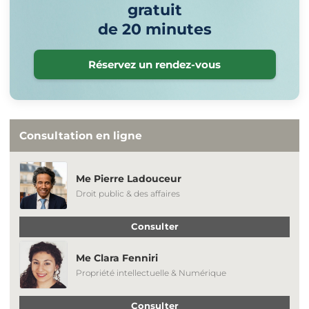
gratuit
de 20 minutes
Réservez un rendez-vous
Consultation en ligne
Me Pierre Ladouceur
Droit public & des affaires
Consulter
Me Clara Fenniri
Propriété intellectuelle & Numérique
Consulter