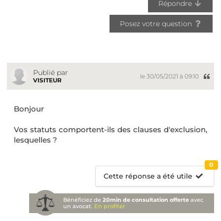
Répondre
Posez votre question
Publié par
le 30/05/2021 à 09:10
VISITEUR
Bonjour
Vos statuts comportent-ils des clauses d'exclusion,
lesquelles ?
0
Cette réponse a été utile
Bénéficiez de
20min de consultation offerte
avec
un avocat.
En profiter