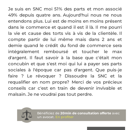
Je suis en SNC moi 51% des parts et mon associé
49% depuis quatre ans. Aujourd'hui nous ne nous
entendons plus. Lui est de moins en moins présent
dans le commerce et quand il est il là. Il me pourri
la vie et cause des torts vis à vis de la clientèle. Il
compte partir de lui même mais dans 2 ans et
demie quand le crédit du fond de commerce sera
intégralement remboursé et toucher le max
d'argent. Il faut savoir à la base que c'était mon
concubin et que s'est moi qui lui a payer ses parts
sociales à l'époque car pas d'argent. Que puis-je
faire ? Le révoquer ? Dissoudre la SNC et la
requalifier en nom propre? Merci de vos précieux
conseils car c'est en train de devenir invivable et
malsain. Je ne voudrai pas tout perdre.
Bénéficiez de
20min de consultation offerte
avec
un avocat.
En profiter