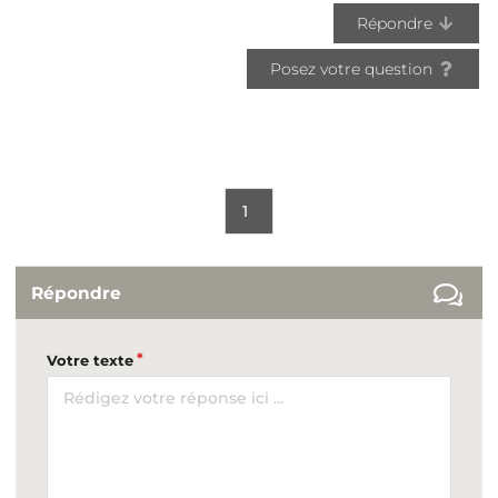
Répondre
Posez votre question
1
Répondre
Votre texte