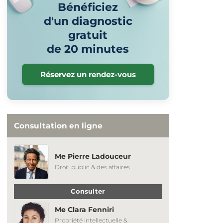
Bénéficiez
d'un diagnostic
gratuit
de 20 minutes
Réservez un rendez-vous
Consultation en ligne
Me Pierre Ladouceur
Droit public & des affaires
Consulter
Me Clara Fenniri
Propriété intellectuelle &