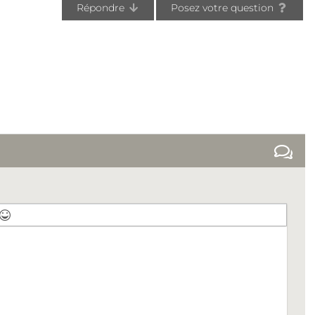
Répondre
Posez votre question