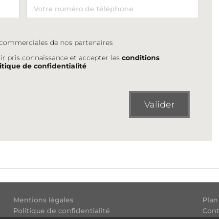
s commerciales de nos partenaires
ir pris connaissance et accepter les
conditions
itique de confidentialité
Valider
Mentions légales
Plan
Politique de confidentialité
Cont