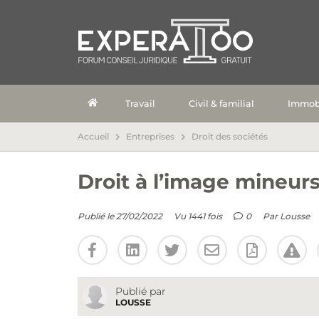
Travail
Civil & familial
Immobi
Accueil
Entreprises
Droit des sociétés
Droit à l’image mineur
Publié le 27/02/2022
Vu 1441 fois
0
Par
Lousse
Publié par
LOUSSE