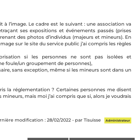
 à l’image. Le cadre est le suivant : une association va
etraçant ses expositions et événements passés (prises
enant des photos d’individus (majeurs et mineurs). En
’image sur le site du service public j’ai compris les règles
orisation si les personnes ne sont pas isolées et
une foule/un groupement de personnes),
ssaire, sans exception, même si les mineurs sont dans un
pris la réglementation ? Certaines personnes me disent
es mineurs, mais moi j’ai compris que si, alors je voudrais
nière modification : 28/02/2022 - par Tisuisse
Administrateur