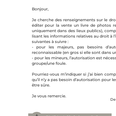
Bonjour,
Je cherche des renseignements sur le droit
éditer pour la vente un livre de photos r
uniquement dans des lieux publics), compr
lisant les informations relatives au droit à l
suivantes à suivre :
- pour les majeurs, pas besoins d’aut
reconnaissable (en gros si elle sont dans 
- pour les mineurs, l’autorisation est néce
groupe/une foule.
Pourriez-vous m’indiquer si j’ai bien com
qu’il n’y a pas besoin d’autorisation pour l
être sûre.
Je vous remercie.
Der