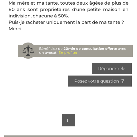
Ma mère et ma tante, toutes deux âgées de plus de
80 ans sont propriétaires d'une petite maison en
indivision, chacune à 50%.
Puis-je racheter uniquement la part de ma tante ?
Merci
Bénéficiez de
20min de consultation offerte
avec
un avocat.
En profiter
Répondre
Posez votre question
1