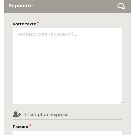
Répondre
Votre texte
Inscription express
Pseudo