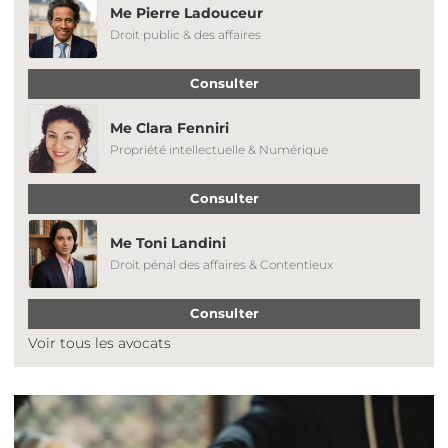
Me Pierre Ladouceur
Droit public & des affaires
Consulter
Me Clara Fenniri
Propriété intellectuelle & Numérique
Consulter
Me Toni Landini
Droit pénal des affaires & Contentieux
Consulter
Voir tous les avocats