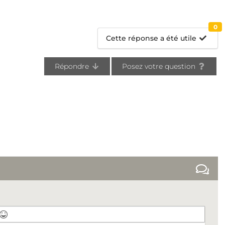
0
Cette réponse a été utile
Répondre
Posez votre question