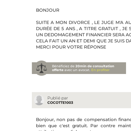
BONJOUR
SUITE A MON DIVORCE , LE JUGE M'A 
DURÉE DE 5 ANS , A TITRE GRATUIT , JE
UN DEDOMAGEMENT FINANCIER SERA AC
CELA FAIT UN AN ET DEMI QUE JE SUIS 
MERCI POUR VOTRE RÉPONSE
Bénéficiez de
20min de consultation
offerte
avec un avocat.
En profiter
Publié par
COCOTTE1003
Bonjour, non pas de compensation financ
bien que c'est gratuit. Par contre main