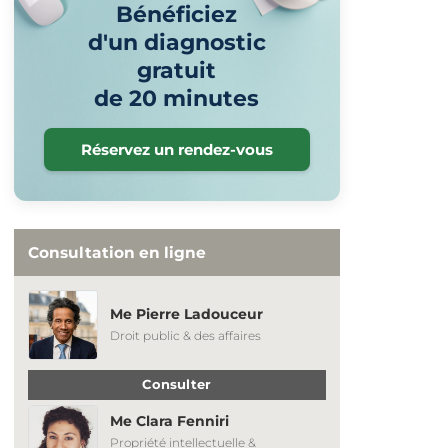
Bénéficiez
d'un diagnostic
gratuit
de 20 minutes
Réservez un rendez-vous
Consultation en ligne
Me Pierre Ladouceur
Droit public & des affaires
Consulter
Me Clara Fenniri
Propriété intellectuelle &