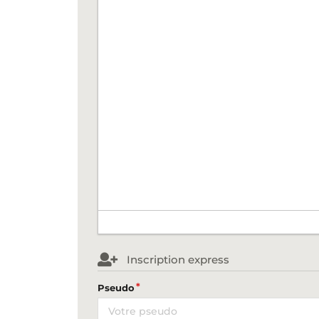
Inscription express
Pseudo