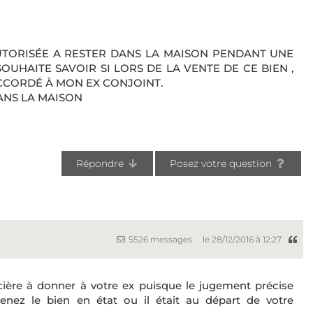
AUTORISÉE A RESTER DANS LA MAISON PENDANT UNE
 SOUHAITE SAVOIR SI LORS DE LA VENTE DE CE BIEN ,
CORDÉ À MON EX CONJOINT.
DANS LA MAISON
Répondre
Posez votre question
5526 messages
le 28/12/2016 à 12:27
ière à donner à votre ex puisque le jugement précise
tenez le bien en état ou il était au départ de votre