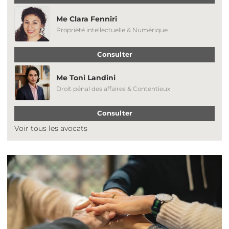
Me Clara Fenniri
Propriété intellectuelle & Numérique
Consulter
Me Toni Landini
Droit pénal des affaires & Contentieux
Consulter
Voir tous les avocats