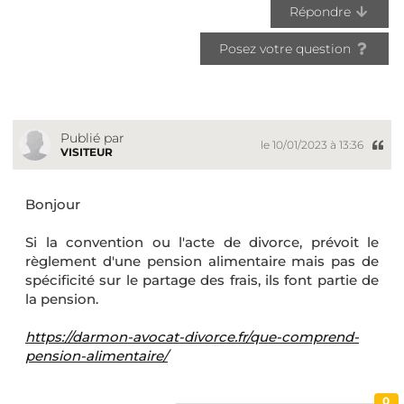
Répondre
Posez votre question
Publié par
le 10/01/2023 à 13:36
VISITEUR
Bonjour
Si la convention ou l'acte de divorce, prévoit le
règlement d'une pension alimentaire mais pas de
spécificité sur le partage des frais, ils font partie de
la pension.
https://darmon-avocat-divorce.fr/que-comprend-
pension-alimentaire/
0