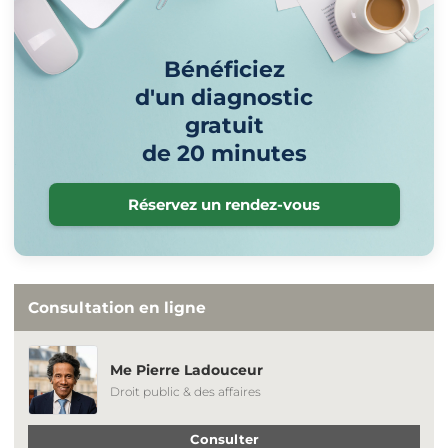
Bénéficiez
d'un diagnostic
gratuit
de 20 minutes
Réservez un rendez-vous
Consultation en ligne
Me Pierre Ladouceur
Droit public & des affaires
Consulter