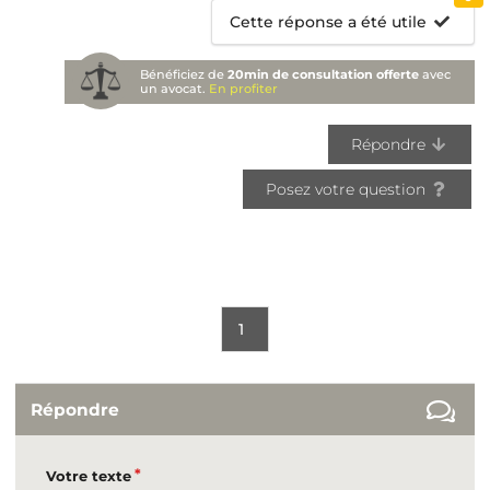
Cette réponse a été utile
Bénéficiez de
20min de consultation offerte
avec
un avocat.
En profiter
Répondre
Posez votre question
1
Répondre
Votre texte