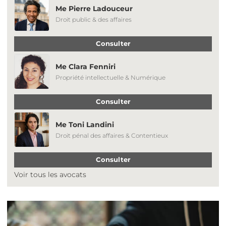
Me Pierre Ladouceur
Droit public & des affaires
Consulter
Me Clara Fenniri
Propriété intellectuelle & Numérique
Consulter
Me Toni Landini
Droit pénal des affaires & Contentieux
Consulter
Voir tous les avocats