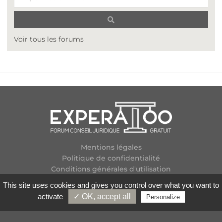
Voir tous les forums
Mentions légales
Politique de confidentialité
Conditions générales d'utilisation
Plan des forums
This site uses cookies and gives you control over what you want to
Contactez-nous
activate
✓ OK, accept all
Personalize
Flux RSS
Copyright
2026 Experatoo.com - Tous droits réservés