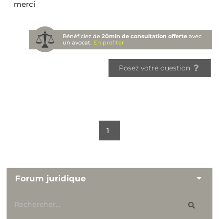
merci
Bénéficiez de
20min de consultation offerte
avec
un avocat.
En profiter
Posez votre question
1
Forum juridique