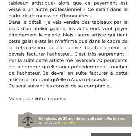
tableaux artistique) alors que ce payement est
versé à un autre professionnel ? Ce serait dans le
cadre de rétrocession d'honoraires...
Dans le détail : je vais vendre des tableaux par le
biais d'un atelier galerie, les acheteurs vont payer
directement la galerie. Mais l'autre artiste qui tient
cette galerie-atelier m'affirme que dans le cadre de
la rétrocession qu'elle utilise habituellement je
devrais facturer l'acheteur... C'est très surprenant !
Par la suite cette artiste me reversera 70 pourcents
de la somme qu'elle aura précédemment toucher
de l'acheteur. Je devrai en suite facturer à cette
artiste le montant qu'elle m'aura rétrocédé.
Ce serai suivant les conseil de sa comptable...
Merci pour votre réponse
Bénéficiez de
20min de consultation offerte
avec
un avocat.
En profiter