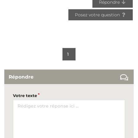
Répondre
Posez votre question
1
Répondre
Votre texte