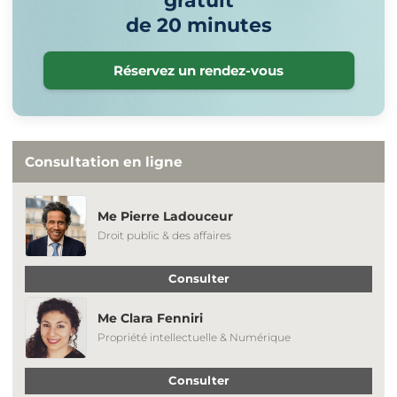
gratuit
de 20 minutes
Réservez un rendez-vous
Consultation en ligne
Me Pierre Ladouceur
Droit public & des affaires
Consulter
Me Clara Fenniri
Propriété intellectuelle & Numérique
Consulter