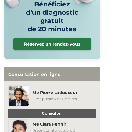
Bénéficiez
d'un diagnostic
gratuit
de 20 minutes
Réservez un rendez-vous
Consultation en ligne
Me Pierre Ladouceur
Droit public & des affaires
Consulter
Me Clara Fenniri
Propriété intellectuelle &