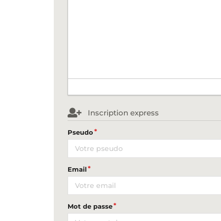
Inscription express
Pseudo
Email
Mot de passe