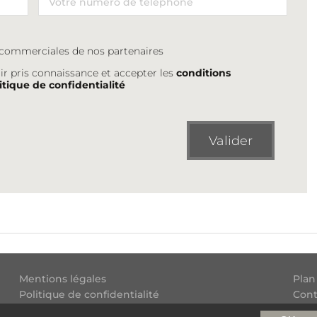
s commerciales de nos partenaires
ir pris connaissance et accepter les
conditions
itique de confidentialité
Valider
Mentions légales
Plan
Politique de confidentialité
Cont
Conditions générales d'utilisation
Flux