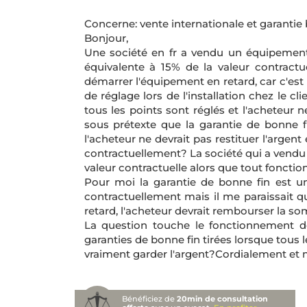
Concerne: vente internationale et garantie
Bonjour,
Une société en fr a vendu un équipement 
équivalente à 15% de la valeur contractuel
démarrer l'équipement en retard, car c'e
de réglage lors de l'installation chez le cli
tous les points sont réglés et l'acheteur 
sous prétexte que la garantie de bonne f
l'acheteur ne devrait pas restituer l'arge
contractuellement? La société qui a vendu s
valeur contractuelle alors que tout foncti
Pour moi la garantie de bonne fin est u
contractuellement mais il me paraissait qu'
retard, l'acheteur devrait rembourser la s
La question touche le fonctionnement de
garanties de bonne fin tirées lorsque tous 
vraiment garder l'argent?Cordialement et 
Bénéficiez de
20min de consultation