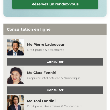
Réservez un rendez-vous
Consultation en ligne
Me Pierre Ladouceur
Droit public & des affaires
Consulter
Me Clara Fenniri
Propriété intellectuelle & Numérique
Consulter
Me Toni Landini
Droit pénal des affaires & Contentieux