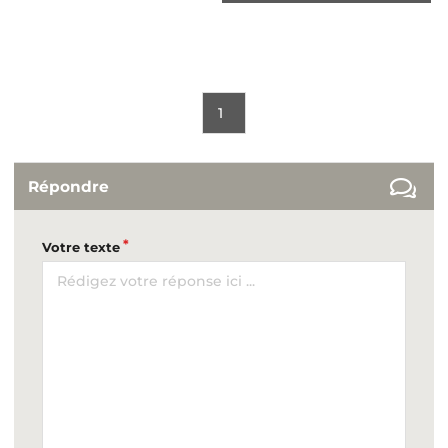
1
Répondre
Votre texte