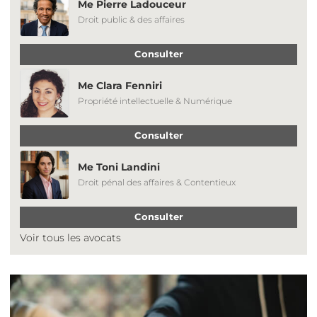
Me Pierre Ladouceur
Droit public & des affaires
Consulter
Me Clara Fenniri
Propriété intellectuelle & Numérique
Consulter
Me Toni Landini
Droit pénal des affaires & Contentieux
Consulter
Voir tous les avocats