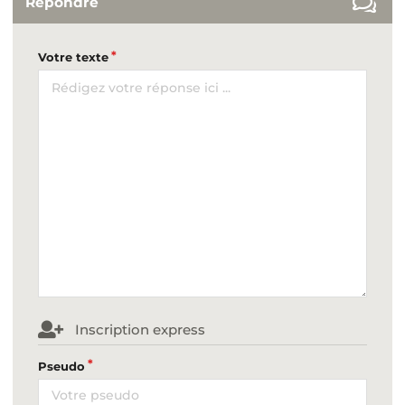
Répondre
Votre texte
Inscription express
Pseudo