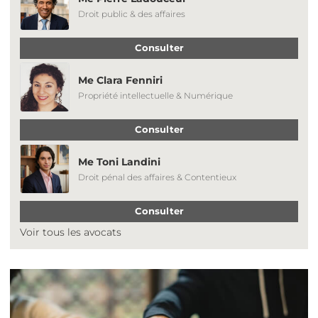
Droit public & des affaires
Consulter
Me Clara Fenniri
Propriété intellectuelle & Numérique
Consulter
Me Toni Landini
Droit pénal des affaires & Contentieux
Consulter
Voir tous les avocats