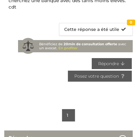
cherchez une banque avec des tarifs moins élevés.
cdt
0
Cette réponse a été utile
Bénéficiez de
20min de consultation offerte
avec
un avocat.
En profiter
Répondre
Posez votre question
1