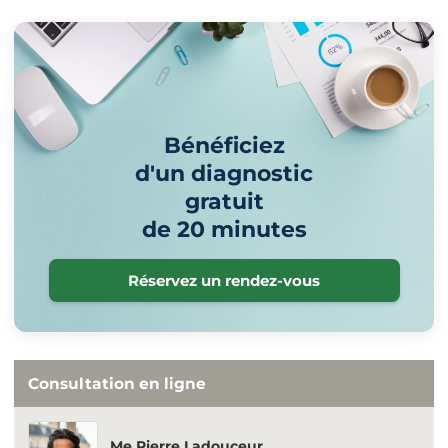
Bénéficiez
d'un diagnostic
gratuit
de 20 minutes
Réservez un rendez-vous
Consultation en ligne
Me Pierre Ladouceur