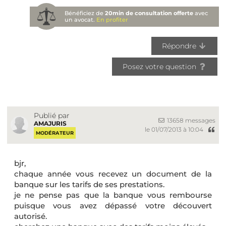
Bénéficiez de
20min de consultation offerte
avec
un avocat.
En profiter
Répondre
Posez votre question
Publié par
13658 messages
AMAJURIS
le 01/07/2013 à 10:04
MODÉRATEUR
bjr,
chaque année vous recevez un document de la
banque sur les tarifs de ses prestations.
je ne pense pas que la banque vous rembourse
puisque vous avez dépassé votre découvert
autorisé.