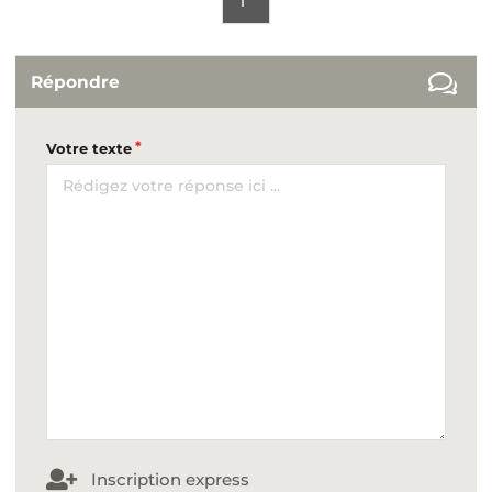
1
Répondre
Votre texte
Inscription express