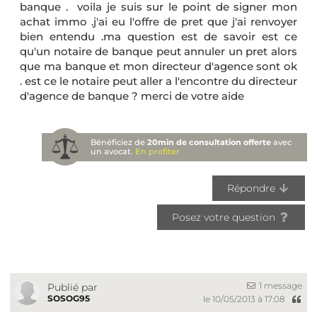
banque . voila je suis sur le point de signer mon
achat immo .j'ai eu l'offre de pret que j'ai renvoyer
bien entendu .ma question est de savoir est ce
qu'un notaire de banque peut annuler un pret alors
que ma banque et mon directeur d'agence sont ok
. est ce le notaire peut aller a l'encontre du directeur
d'agence de banque ? merci de votre aide
Bénéficiez de
20min de consultation offerte
avec
un avocat.
En profiter
Répondre
Posez votre question
1 message
Publié par
SOSOG95
le 10/05/2013 à 17:08