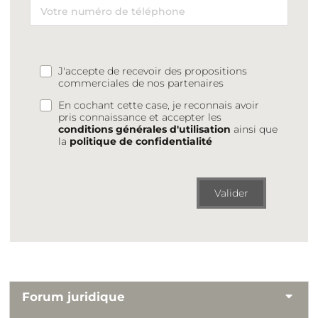
J'accepte de recevoir des propositions
commerciales de nos partenaires
En cochant cette case, je reconnais avoir
pris connaissance et accepter les
conditions générales d'utilisation
ainsi que
la
politique de confidentialité
Valider
Forum juridique