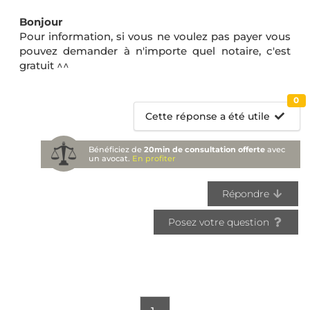
Bonjour
Pour information, si vous ne voulez pas payer vous
pouvez demander à n'importe quel notaire, c'est
gratuit ^^
0
Cette réponse a été utile
Bénéficiez de
20min de consultation offerte
avec
un avocat.
En profiter
Répondre
Posez votre question