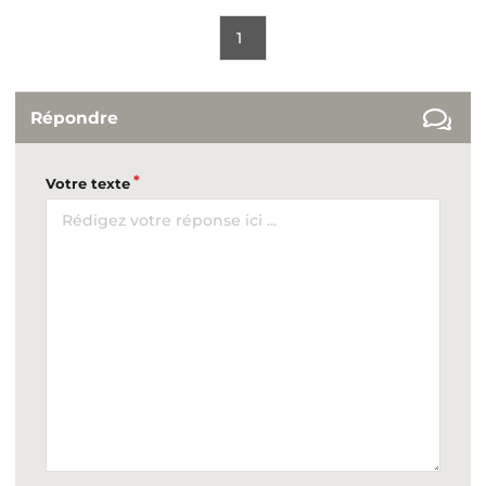
1
Répondre
Votre texte