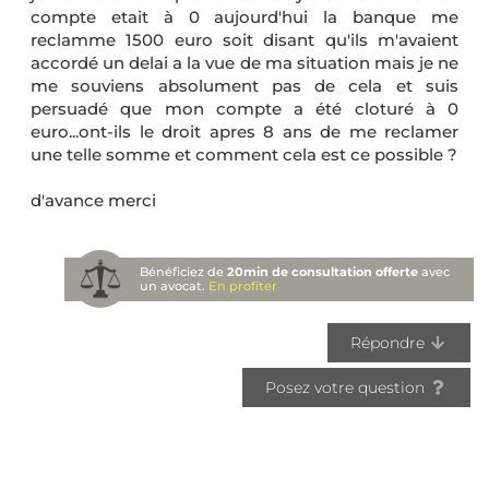
compte etait à 0 aujourd'hui la banque me
reclamme 1500 euro soit disant qu'ils m'avaient
accordé un delai a la vue de ma situation mais je ne
me souviens absolument pas de cela et suis
persuadé que mon compte a été cloturé à 0
euro...ont-ils le droit apres 8 ans de me reclamer
une telle somme et comment cela est ce possible ?
d'avance merci
Bénéficiez de
20min de consultation offerte
avec
un avocat.
En profiter
Répondre
Posez votre question