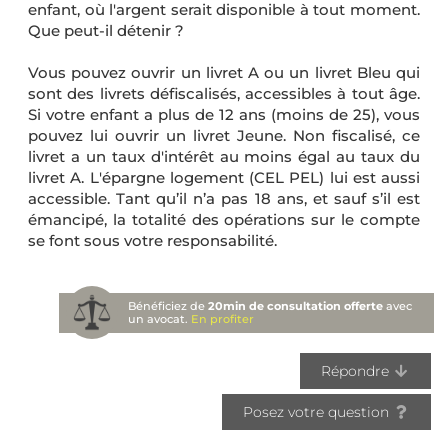
enfant, où l'argent serait disponible à tout moment.
Que peut-il détenir ?
Vous pouvez ouvrir un livret A ou un livret Bleu qui
sont des livrets défiscalisés, accessibles à tout âge.
Si votre enfant a plus de 12 ans (moins de 25), vous
pouvez lui ouvrir un livret Jeune. Non fiscalisé, ce
livret a un taux d'intérêt au moins égal au taux du
livret A. L'épargne logement (CEL PEL) lui est aussi
accessible. Tant qu’il n’a pas 18 ans, et sauf s’il est
émancipé, la totalité des opérations sur le compte
se font sous votre responsabilité.
Bénéficiez de
20min de consultation offerte
avec
un avocat.
En profiter
Répondre
Posez votre question