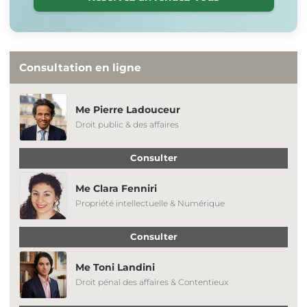
Consultation en ligne
Me Pierre Ladouceur
Droit public & des affaires
Consulter
Me Clara Fenniri
Propriété intellectuelle & Numérique
Consulter
Me Toni Landini
Droit pénal des affaires & Contentieux