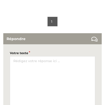
1
Répondre
Votre texte