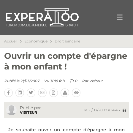
Accueil
Economique
Droit bancaire
Ouvrir un compte d'épargne
à mon enfant !
Publié le 21/03/2007
Vu 3018 fois
0
Par
Visiteur
Publié par
le 21/03/2007 à 14:46
VISITEUR
Je souhaite ouvrir un compte d'épargne à mon