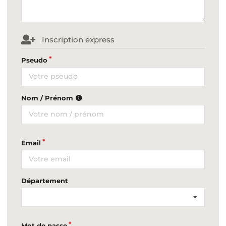
Inscription express
Pseudo
Nom / Prénom
Email
Département
Mot de passe