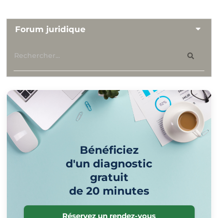
Forum juridique
Bénéficiez
d'un diagnostic
gratuit
de 20 minutes
Réservez un rendez-vous